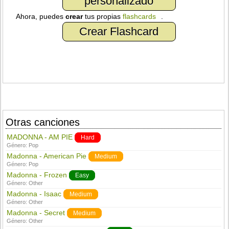
personalizado
Ahora, puedes
crear
tus propias
flashcards
.
Crear Flashcard
Otras canciones
MADONNA - AM PIE
Hard
Género:
Pop
Madonna - American Pie
Medium
Género:
Pop
Madonna - Frozen
Easy
Género:
Other
Madonna - Isaac
Medium
Género:
Other
Madonna - Secret
Medium
Género:
Other