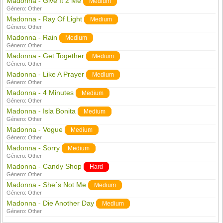
Madonna - Give It 2 Me
Medium
Género:
Other
Madonna - Ray Of Light
Medium
Género:
Other
Madonna - Rain
Medium
Género:
Other
Madonna - Get Together
Medium
Género:
Other
Madonna - Like A Prayer
Medium
Género:
Other
Madonna - 4 Minutes
Medium
Género:
Other
Madonna - Isla Bonita
Medium
Género:
Other
Madonna - Vogue
Medium
Género:
Other
Madonna - Sorry
Medium
Género:
Other
Madonna - Candy Shop
Hard
Género:
Other
Madonna - She´s Not Me
Medium
Género:
Other
Madonna - Die Another Day
Medium
Género:
Other