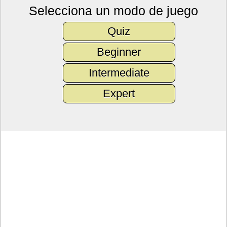
Selecciona un modo de juego
Quiz
Beginner
Intermediate
Expert