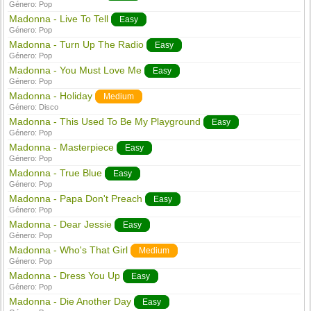
Género:
Pop
Madonna - Live To Tell
Easy
Género:
Pop
Madonna - Turn Up The Radio
Easy
Género:
Pop
Madonna - You Must Love Me
Easy
Género:
Pop
Madonna - Holiday
Medium
Género:
Disco
Madonna - This Used To Be My Playground
Easy
Género:
Pop
Madonna - Masterpiece
Easy
Género:
Pop
Madonna - True Blue
Easy
Género:
Pop
Madonna - Papa Don't Preach
Easy
Género:
Pop
Madonna - Dear Jessie
Easy
Género:
Pop
Madonna - Who's That Girl
Medium
Género:
Pop
Madonna - Dress You Up
Easy
Género:
Pop
Madonna - Die Another Day
Easy