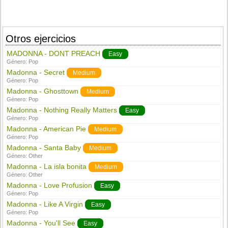
Otros ejercicios
MADONNA - DONT PREACH
Easy
Género:
Pop
Madonna - Secret
Medium
Género:
Pop
Madonna - Ghosttown
Medium
Género:
Pop
Madonna - Nothing Really Matters
Easy
Género:
Pop
Madonna - American Pie
Medium
Género:
Pop
Madonna - Santa Baby
Medium
Género:
Other
Madonna - La isla bonita
Medium
Género:
Other
Madonna - Love Profusion
Easy
Género:
Pop
Madonna - Like A Virgin
Easy
Género:
Pop
Madonna - You'll See
Easy