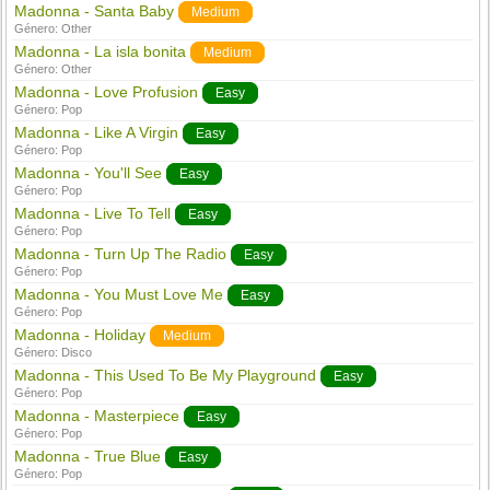
Madonna - Santa Baby
Medium
Género:
Other
Madonna - La isla bonita
Medium
Género:
Other
Madonna - Love Profusion
Easy
Género:
Pop
Madonna - Like A Virgin
Easy
Género:
Pop
Madonna - You'll See
Easy
Género:
Pop
Madonna - Live To Tell
Easy
Género:
Pop
Madonna - Turn Up The Radio
Easy
Género:
Pop
Madonna - You Must Love Me
Easy
Género:
Pop
Madonna - Holiday
Medium
Género:
Disco
Madonna - This Used To Be My Playground
Easy
Género:
Pop
Madonna - Masterpiece
Easy
Género:
Pop
Madonna - True Blue
Easy
Género:
Pop