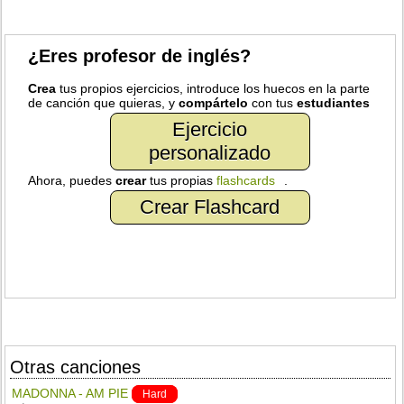
¿Eres profesor de inglés?
Crea
tus propios ejercicios, introduce los huecos en la parte
de canción que quieras, y
compártelo
con tus
estudiantes
Ejercicio
personalizado
Ahora, puedes
crear
tus propias
flashcards
.
Crear Flashcard
Otras canciones
MADONNA - AM PIE
Hard