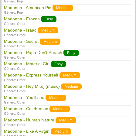
Género:
Pop
Madonna - American Pie
Medium
Género:
Pop
Madonna - Frozen
Easy
Género:
Other
Madonna - Isaac
Medium
Género:
Other
Madonna - Secret
Medium
Género:
Other
Madonna - Papa Don't Preach
Easy
Género:
Other
Madonna - Material Girl
Easy
Género:
Other
Madonna - Express Yourself
Medium
Género:
Other
Madonna - Hey Mr.dj (music)
Medium
Género:
Other
Madonna - You'll see
Medium
Género:
Other
Madonna - Celebration
Medium
Género:
Other
Madonna - Human Nature
Medium
Género:
Other
Madonna - Like A Virgin
Medium