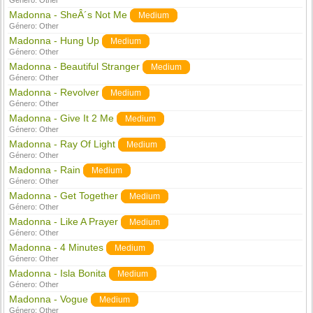
Género:
Other
Madonna - SheÂ´s Not Me
Medium
Género:
Other
Madonna - Hung Up
Medium
Género:
Other
Madonna - Beautiful Stranger
Medium
Género:
Other
Madonna - Revolver
Medium
Género:
Other
Madonna - Give It 2 Me
Medium
Género:
Other
Madonna - Ray Of Light
Medium
Género:
Other
Madonna - Rain
Medium
Género:
Other
Madonna - Get Together
Medium
Género:
Other
Madonna - Like A Prayer
Medium
Género:
Other
Madonna - 4 Minutes
Medium
Género:
Other
Madonna - Isla Bonita
Medium
Género:
Other
Madonna - Vogue
Medium
Género:
Other