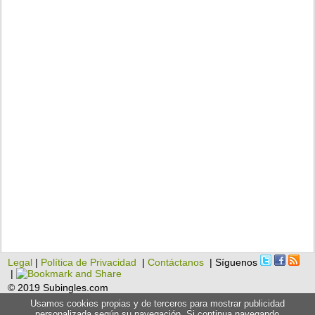
Legal
|
Política de Privacidad
|
Contáctanos
| Síguenos
|
© 2019 Subingles.com
Usamos cookies propias y de terceros para mostrar publicidad
personalizada según su navegación. Si continua navegando