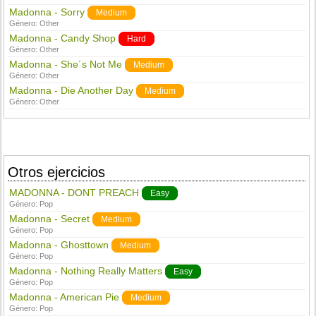
Madonna - Sorry
Medium
Género:
Other
Madonna - Candy Shop
Hard
Género:
Other
Madonna - She´s Not Me
Medium
Género:
Other
Madonna - Die Another Day
Medium
Género:
Other
Otros ejercicios
MADONNA - DONT PREACH
Easy
Género:
Pop
Madonna - Secret
Medium
Género:
Pop
Madonna - Ghosttown
Medium
Género:
Pop
Madonna - Nothing Really Matters
Easy
Género:
Pop
Madonna - American Pie
Medium
Género:
Pop