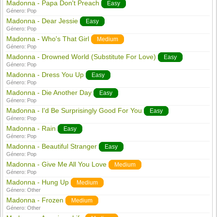
Madonna - Papa Don't Preach
Easy
Género:
Pop
Madonna - Dear Jessie
Easy
Género:
Pop
Madonna - Who's That Girl
Medium
Género:
Pop
Madonna - Drowned World (Substitute For Love)
Easy
Género:
Pop
Madonna - Dress You Up
Easy
Género:
Pop
Madonna - Die Another Day
Easy
Género:
Pop
Madonna - I'd Be Surprisingly Good For You
Easy
Género:
Pop
Madonna - Rain
Easy
Género:
Pop
Madonna - Beautiful Stranger
Easy
Género:
Pop
Madonna - Give Me All You Love
Medium
Género:
Pop
Madonna - Hung Up
Medium
Género:
Other
Madonna - Frozen
Medium
Género:
Other