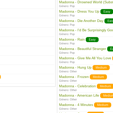
Madonna - Drowned World (Substi
Género:
Pop
Madonna - Dress You Up
Easy
Género:
Pop
Madonna - Die Another Day
Eas
Género:
Pop
Madonna - I'd Be Surprisingly Go
Género:
Pop
Madonna - Rain
Easy
Género:
Pop
Madonna - Beautiful Stranger
E
Género:
Pop
Madonna - Give Me All You Love
Género:
Pop
Madonna - Hung Up
Medium
Género:
Other
Madonna - Frozen
Medium
Género:
Other
Madonna - Celebration
Medium
Género:
Other
Madonna - American Life
Mediu
Género:
Other
Madonna - 4 Minutes
Medium
Género:
Other