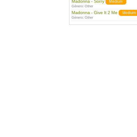
Madonna - Sorry
Medium
Género:
Other
Madonna - Give It 2 Me
Medium
Género:
Other