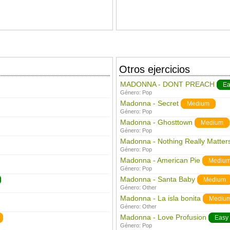
Otros ejercicios
MADONNA - DONT PREACH
Ea
Género:
Pop
Madonna - Secret
Medium
Género:
Pop
Madonna - Ghosttown
Medium
Género:
Pop
Madonna - Nothing Really Matter
Género:
Pop
Madonna - American Pie
Mediu
Género:
Pop
Madonna - Santa Baby
Medium
Género:
Other
Madonna - La isla bonita
Mediu
Género:
Other
Madonna - Love Profusion
Easy
Género:
Pop