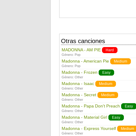
Otras canciones
MADONNA - AM PIE
Hard
Género:
Pop
Madonna - American Pie
Medium
Género:
Pop
Madonna - Frozen
Easy
Género:
Other
Madonna - Isaac
Medium
Género:
Other
Madonna - Secret
Medium
Género:
Other
Madonna - Papa Don't Preach
Easy
Género:
Other
Madonna - Material Girl
Easy
Género:
Other
Madonna - Express Yourself
Medium
Género:
Other