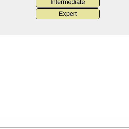
Intermediate
Expert