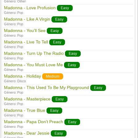
Género:
Other
Madonna - Love Profusion
Easy
Género:
Pop
Madonna - Like A Virgin
Easy
Género:
Pop
Madonna - You'll See
Easy
Género:
Pop
Madonna - Live To Tell
Easy
Género:
Pop
Madonna - Turn Up The Radio
Easy
Género:
Pop
Madonna - You Must Love Me
Easy
Género:
Pop
Madonna - Holiday
Medium
Género:
Disco
Madonna - This Used To Be My Playground
Easy
Género:
Pop
Madonna - Masterpiece
Easy
Género:
Pop
Madonna - True Blue
Easy
Género:
Pop
Madonna - Papa Don't Preach
Easy
Género:
Pop
Madonna - Dear Jessie
Easy