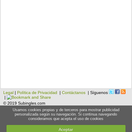
Legal
|
Política de Privacidad
|
Contáctanos
| Síguenos
|
© 2019 Subingles.com
Usamos cookies propias y de terceros para mostrar publicidad
personalizada según su navegación. Si continua navegando
consideramos que acepta el uso de cookies
Aceptar