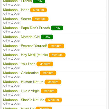
Madonna - Frozen
Easy
Género:
Other
Madonna - Isaac
Medium
Género:
Other
Madonna - Secret
Medium
Género:
Other
Madonna - Papa Don't Preach
Easy
Género:
Other
Madonna - Material Girl
Easy
Género:
Other
Madonna - Express Yourself
Medium
Género:
Other
Madonna - Hey Mr.dj (music)
Medium
Género:
Other
Madonna - You'll see
Medium
Género:
Other
Madonna - Celebration
Medium
Género:
Other
Madonna - Human Nature
Medium
Género:
Other
Madonna - Like A Virgin
Medium
Género:
Other
Madonna - SheÂ´s Not Me
Medium
Género:
Other
Madonna - Hung Up