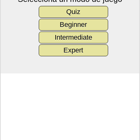
Quiz
Beginner
Intermediate
Expert