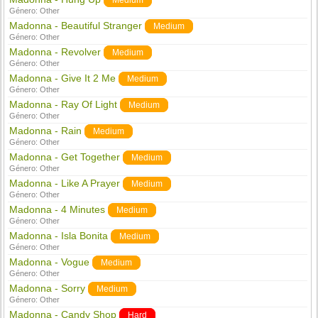
Medium
Género:
Other
Madonna - Beautiful Stranger
Medium
Género:
Other
Madonna - Revolver
Medium
Género:
Other
Madonna - Give It 2 Me
Medium
Género:
Other
Madonna - Ray Of Light
Medium
Género:
Other
Madonna - Rain
Medium
Género:
Other
Madonna - Get Together
Medium
Género:
Other
Madonna - Like A Prayer
Medium
Género:
Other
Madonna - 4 Minutes
Medium
Género:
Other
Madonna - Isla Bonita
Medium
Género:
Other
Madonna - Vogue
Medium
Género:
Other
Madonna - Sorry
Medium
Género:
Other
Madonna - Candy Shop
Hard