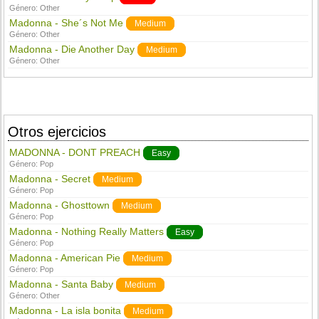
Género:
Other
Madonna - She´s Not Me
Medium
Género:
Other
Madonna - Die Another Day
Medium
Género:
Other
Otros ejercicios
MADONNA - DONT PREACH
Easy
Género:
Pop
Madonna - Secret
Medium
Género:
Pop
Madonna - Ghosttown
Medium
Género:
Pop
Madonna - Nothing Really Matters
Easy
Género:
Pop
Madonna - American Pie
Medium
Género:
Pop
Madonna - Santa Baby
Medium
Género:
Other
Madonna - La isla bonita
Medium