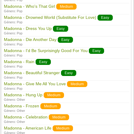
Género:
Pop
Madonna - Who's That Girl
Medium
Género:
Pop
Madonna - Drowned World (Substitute For Love)
Easy
Género:
Pop
Madonna - Dress You Up
Easy
Género:
Pop
Madonna - Die Another Day
Easy
Género:
Pop
Madonna - I'd Be Surprisingly Good For You
Easy
Género:
Pop
Madonna - Rain
Easy
Género:
Pop
Madonna - Beautiful Stranger
Easy
Género:
Pop
Madonna - Give Me All You Love
Medium
Género:
Pop
Madonna - Hung Up
Medium
Género:
Other
Madonna - Frozen
Medium
Género:
Other
Madonna - Celebration
Medium
Género:
Other
Madonna - American Life
Medium
Género:
Other