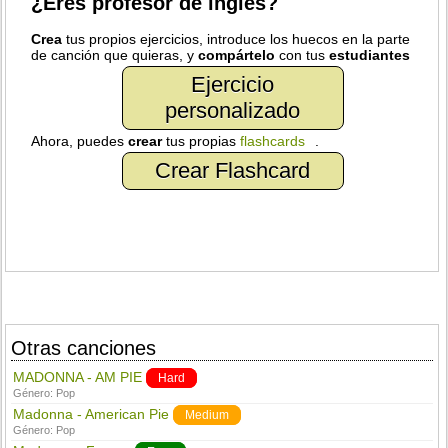
¿Eres profesor de inglés?
Crea
tus propios ejercicios, introduce los huecos en la parte
de canción que quieras, y
compártelo
con tus
estudiantes
Ejercicio
personalizado
Ahora, puedes
crear
tus propias
flashcards
.
Crear Flashcard
Otras canciones
MADONNA - AM PIE
Hard
Género:
Pop
Madonna - American Pie
Medium
Género:
Pop