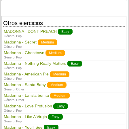
Otros ejercicios
MADONNA - DONT PREACH
Easy
Género:
Pop
Madonna - Secret
Medium
Género:
Pop
Madonna - Ghosttown
Medium
Género:
Pop
Madonna - Nothing Really Matters
Easy
Género:
Pop
Madonna - American Pie
Medium
Género:
Pop
Madonna - Santa Baby
Medium
Género:
Other
Madonna - La isla bonita
Medium
Género:
Other
Madonna - Love Profusion
Easy
Género:
Pop
Madonna - Like A Virgin
Easy
Género:
Pop
Madonna - You'll See
Easy