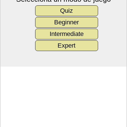
Quiz
Beginner
Intermediate
Expert