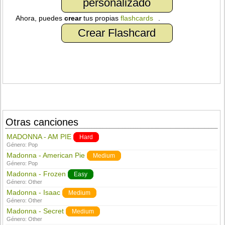
personalizado
Ahora, puedes
crear
tus propias
flashcards
.
Crear Flashcard
Otras canciones
MADONNA - AM PIE
Hard
Género:
Pop
Madonna - American Pie
Medium
Género:
Pop
Madonna - Frozen
Easy
Género:
Other
Madonna - Isaac
Medium
Género:
Other
Madonna - Secret
Medium
Género:
Other