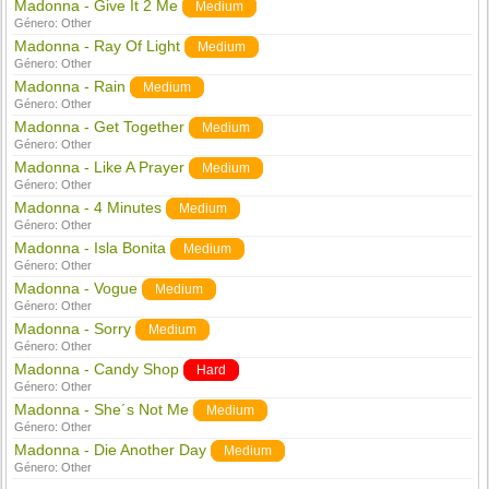
Madonna - Give It 2 Me
Medium
Género:
Other
Madonna - Ray Of Light
Medium
Género:
Other
Madonna - Rain
Medium
Género:
Other
Madonna - Get Together
Medium
Género:
Other
Madonna - Like A Prayer
Medium
Género:
Other
Madonna - 4 Minutes
Medium
Género:
Other
Madonna - Isla Bonita
Medium
Género:
Other
Madonna - Vogue
Medium
Género:
Other
Madonna - Sorry
Medium
Género:
Other
Madonna - Candy Shop
Hard
Género:
Other
Madonna - She´s Not Me
Medium
Género:
Other
Madonna - Die Another Day
Medium
Género:
Other