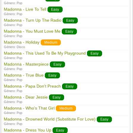
Género:
Pop
Madonna - Live To Tell
Easy
Género:
Pop
Madonna - Turn Up The Radio
Easy
Género:
Pop
Madonna - You Must Love Me
Easy
Género:
Pop
Madonna - Holiday
Medium
Género:
Disco
Madonna - This Used To Be My Playground
Easy
Género:
Pop
Madonna - Masterpiece
Easy
Género:
Pop
Madonna - True Blue
Easy
Género:
Pop
Madonna - Papa Don't Preach
Easy
Género:
Pop
Madonna - Dear Jessie
Easy
Género:
Pop
Madonna - Who's That Girl
Medium
Género:
Pop
Madonna - Drowned World (Substitute For Love)
Easy
Género:
Pop
Madonna - Dress You Up
Easy