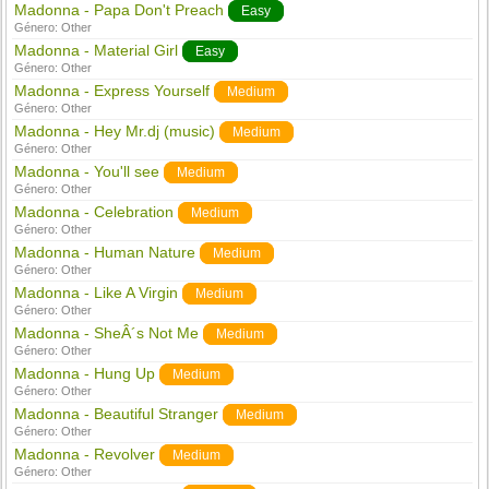
Madonna - Papa Don't Preach
Easy
Género:
Other
Madonna - Material Girl
Easy
Género:
Other
Madonna - Express Yourself
Medium
Género:
Other
Madonna - Hey Mr.dj (music)
Medium
Género:
Other
Madonna - You'll see
Medium
Género:
Other
Madonna - Celebration
Medium
Género:
Other
Madonna - Human Nature
Medium
Género:
Other
Madonna - Like A Virgin
Medium
Género:
Other
Madonna - SheÂ´s Not Me
Medium
Género:
Other
Madonna - Hung Up
Medium
Género:
Other
Madonna - Beautiful Stranger
Medium
Género:
Other
Madonna - Revolver
Medium
Género:
Other