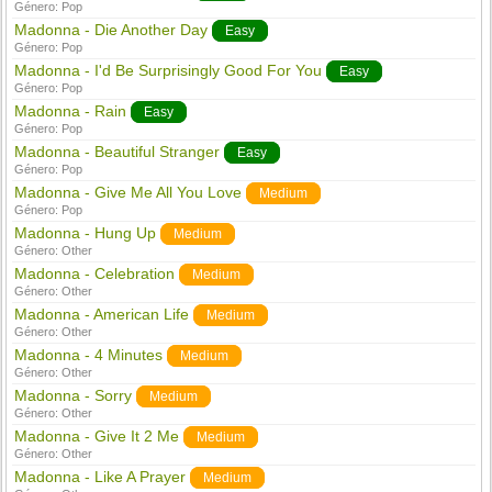
Género:
Pop
Madonna - Die Another Day
Easy
Género:
Pop
Madonna - I'd Be Surprisingly Good For You
Easy
Género:
Pop
Madonna - Rain
Easy
Género:
Pop
Madonna - Beautiful Stranger
Easy
Género:
Pop
Madonna - Give Me All You Love
Medium
Género:
Pop
Madonna - Hung Up
Medium
Género:
Other
Madonna - Celebration
Medium
Género:
Other
Madonna - American Life
Medium
Género:
Other
Madonna - 4 Minutes
Medium
Género:
Other
Madonna - Sorry
Medium
Género:
Other
Madonna - Give It 2 Me
Medium
Género:
Other
Madonna - Like A Prayer
Medium