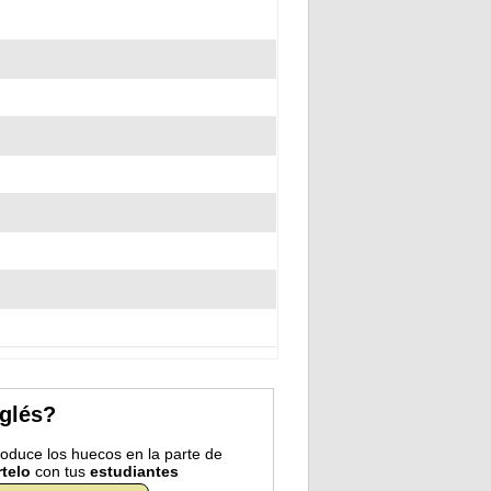
nglés?
troduce los huecos en la parte de
telo
con tus
estudiantes