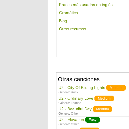
Frases más usadas en inglés
Gramática
Blog
Otros recursos...
Otras canciones
U2 - City Of Bliding Lights
Medium
Género:
Rock
U2 - Ordinary Love
Medium
Género:
Techno
U2 - Beautiful Day
Medium
Género:
Other
U2 - Elevation
Easy
Género:
Other