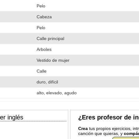
Pelo
Cabeza
Pelo
Calle principal
Arboles
Vestido de mujer
Calle
duro, difícil
alto, elevado, agudo
er inglés
¿Eres profesor de i
Crea
tus propios ejercicios, in
canción que quieras, y
compár