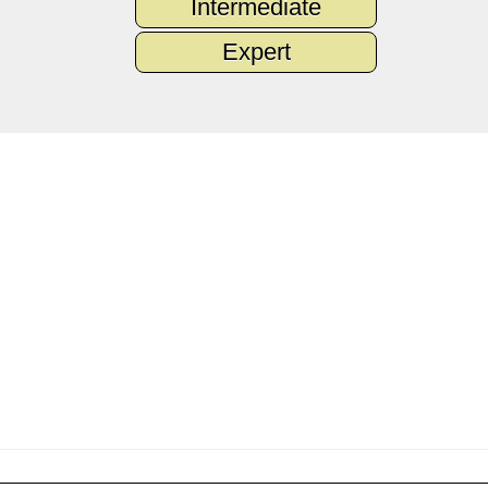
Intermediate
Expert