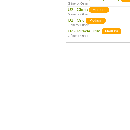
Género:
Other
U2 - Gloria
Medium
Género:
Other
U2 - One
Medium
Género:
Other
U2 - Miracle Drug
Medium
Género:
Other