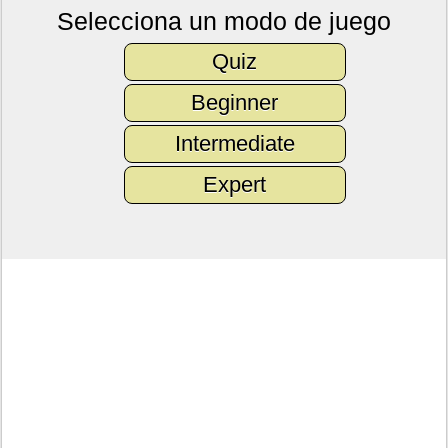
Selecciona un modo de juego
Quiz
Beginner
Intermediate
Expert