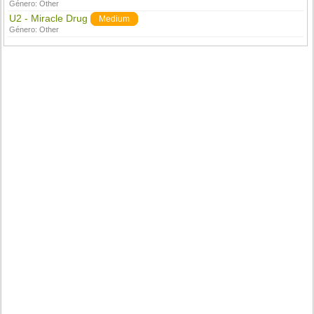
Género:
Other
U2 - Miracle Drug
Medium
Género:
Other