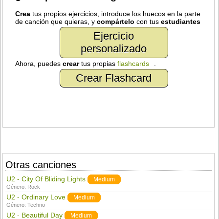
Crea
tus propios ejercicios, introduce los huecos en la parte
de canción que quieras, y
compártelo
con tus
estudiantes
Ejercicio
personalizado
Ahora, puedes
crear
tus propias
flashcards
.
Crear Flashcard
Otras canciones
U2 - City Of Bliding Lights
Medium
Género:
Rock
U2 - Ordinary Love
Medium
Género:
Techno
U2 - Beautiful Day
Medium