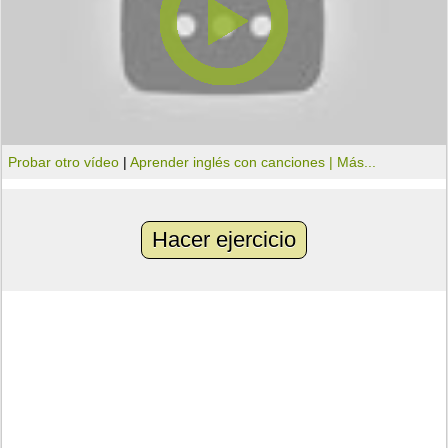
Probar otro vídeo
|
Aprender inglés con canciones |
Más...
Hacer ejercicio