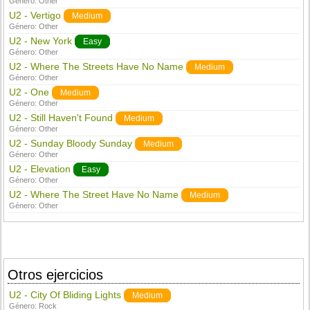
Género:
Other
U2 - Vertigo
Medium
Género:
Other
U2 - New York
Easy
Género:
Other
U2 - Where The Streets Have No Name
Medium
Género:
Other
U2 - One
Medium
Género:
Other
U2 - Still Haven't Found
Medium
Género:
Other
U2 - Sunday Bloody Sunday
Medium
Género:
Other
U2 - Elevation
Easy
Género:
Other
U2 - Where The Street Have No Name
Medium
Género:
Other
Otros ejercicios
U2 - City Of Bliding Lights
Medium
Género:
Rock