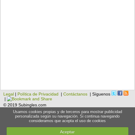
Legal
|
Política de Privacidad
|
Contáctanos
| Síguenos
|
© 2019 Subingles.com
Usamos cookies propias y de terceros para mostrar publicidad
personalizada según su navegación. Si continua navegando
consideramos que acepta el uso de cookies
Aceptar