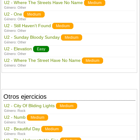
U2 - Where The Streets Have No Name
Medium
Género:
Other
U2 - One
Medium
Género:
Other
U2 - Still Haven't Found
Medium
Género:
Other
U2 - Sunday Bloody Sunday
Medium
Género:
Other
U2 - Elevation
Easy
Género:
Other
U2 - Where The Street Have No Name
Medium
Género:
Other
Otros ejercicios
U2 - City Of Bliding Lights
Medium
Género:
Rock
U2 - Numb
Medium
Género:
Rock
U2 - Beautiful Day
Medium
Género:
Rock