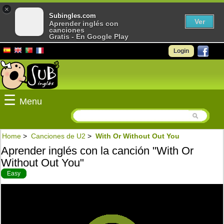
×
Subingles.com
Ver
Aprender inglés con
canciones
Gratis - En Google Play
Login
☰
Menu
Home
>
Canciones de U2
>
With Or Without Out You
Aprender inglés con la canción "With Or
Without Out You"
Easy