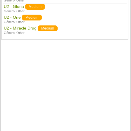
Género:
Other
U2 - Gloria
Medium
Género:
Other
U2 - One
Medium
Género:
Other
U2 - Miracle Drug
Medium
Género:
Other