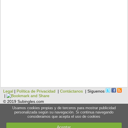
Legal
|
Política de Privacidad
|
Contáctanos
| Síguenos
|
© 2019 Subingles.com
Usamos cookies propias y de terceros para mostrar publicidad
personalizada según su navegación. Si continua navegando
consideramos que acepta el uso de cookies
Aceptar