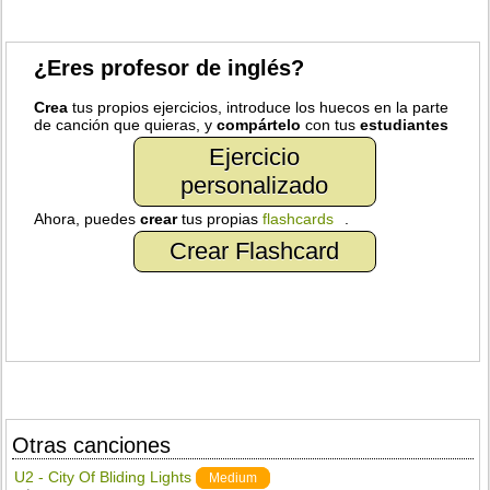
¿Eres profesor de inglés?
Crea
tus propios ejercicios, introduce los huecos en la parte
de canción que quieras, y
compártelo
con tus
estudiantes
Ejercicio
personalizado
Ahora, puedes
crear
tus propias
flashcards
.
Crear Flashcard
Otras canciones
U2 - City Of Bliding Lights
Medium