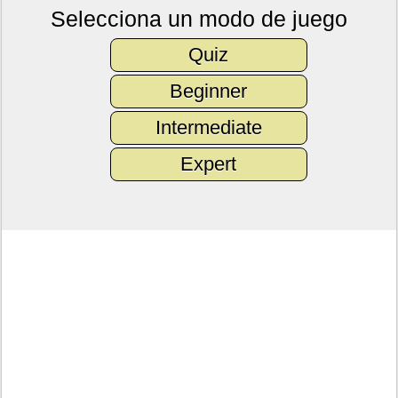
Selecciona un modo de juego
Quiz
Beginner
Intermediate
Expert