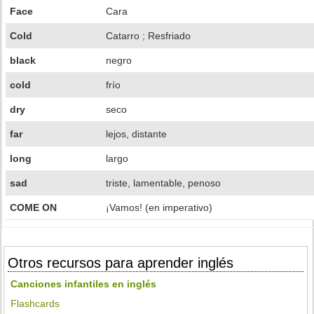
Face
Cara
Cold
Catarro ; Resfriado
black
negro
cold
frío
dry
seco
far
lejos, distante
long
largo
sad
triste, lamentable, penoso
COME ON
¡Vamos! (en imperativo)
Otros recursos para aprender inglés
Canciones infantiles en inglés
Flashcards