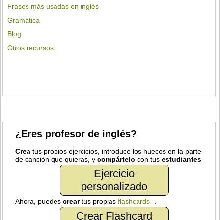
Frases más usadas en inglés
Gramática
Blog
Otros recursos...
¿Eres profesor de inglés?
Crea
tus propios ejercicios, introduce los huecos en la parte
de canción que quieras, y
compártelo
con tus
estudiantes
Ejercicio
personalizado
Ahora, puedes
crear
tus propias
flashcards
.
Crear Flashcard