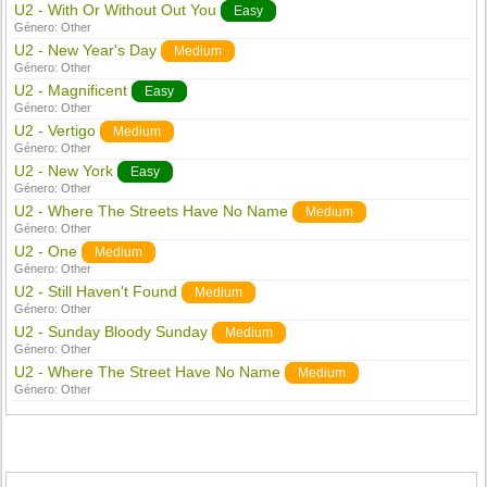
U2 - With Or Without Out You
Easy
Género:
Other
U2 - New Year's Day
Medium
Género:
Other
U2 - Magnificent
Easy
Género:
Other
U2 - Vertigo
Medium
Género:
Other
U2 - New York
Easy
Género:
Other
U2 - Where The Streets Have No Name
Medium
Género:
Other
U2 - One
Medium
Género:
Other
U2 - Still Haven't Found
Medium
Género:
Other
U2 - Sunday Bloody Sunday
Medium
Género:
Other
U2 - Where The Street Have No Name
Medium
Género:
Other