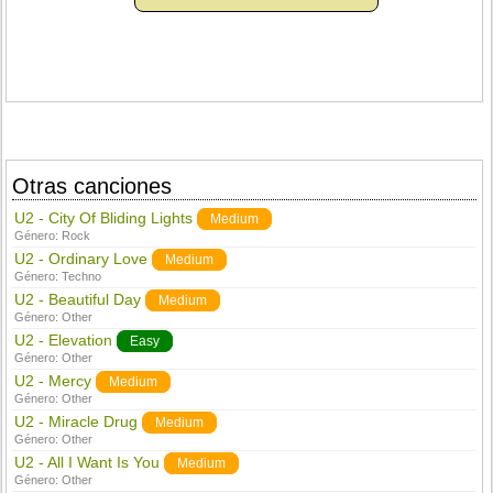
Otras canciones
U2 - City Of Bliding Lights
Medium
Género:
Rock
U2 - Ordinary Love
Medium
Género:
Techno
U2 - Beautiful Day
Medium
Género:
Other
U2 - Elevation
Easy
Género:
Other
U2 - Mercy
Medium
Género:
Other
U2 - Miracle Drug
Medium
Género:
Other
U2 - All I Want Is You
Medium
Género:
Other