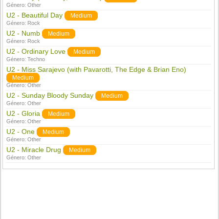
Género:
Other
U2 - Beautiful Day
Medium
Género:
Rock
U2 - Numb
Medium
Género:
Rock
U2 - Ordinary Love
Medium
Género:
Techno
U2 - Miss Sarajevo (with Pavarotti, The Edge & Brian Eno)
Medium
Género:
Other
U2 - Sunday Bloody Sunday
Medium
Género:
Other
U2 - Gloria
Medium
Género:
Other
U2 - One
Medium
Género:
Other
U2 - Miracle Drug
Medium
Género:
Other