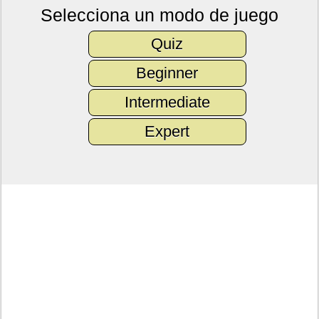
Selecciona un modo de juego
Quiz
Beginner
Intermediate
Expert