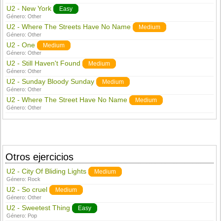
U2 - New York
Easy
Género:
Other
U2 - Where The Streets Have No Name
Medium
Género:
Other
U2 - One
Medium
Género:
Other
U2 - Still Haven't Found
Medium
Género:
Other
U2 - Sunday Bloody Sunday
Medium
Género:
Other
U2 - Where The Street Have No Name
Medium
Género:
Other
Otros ejercicios
U2 - City Of Bliding Lights
Medium
Género:
Rock
U2 - So cruel
Medium
Género:
Other
U2 - Sweetest Thing
Easy
Género:
Pop