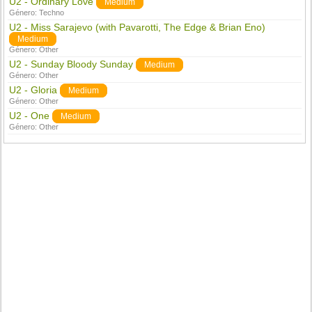
U2 - Ordinary Love
Medium
Género:
Techno
U2 - Miss Sarajevo (with Pavarotti, The Edge & Brian Eno)
Medium
Género:
Other
U2 - Sunday Bloody Sunday
Medium
Género:
Other
U2 - Gloria
Medium
Género:
Other
U2 - One
Medium
Género:
Other