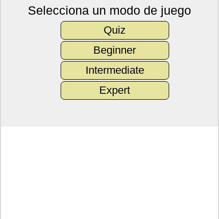
Selecciona un modo de juego
Quiz
Beginner
Intermediate
Expert