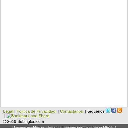
Legal
|
Política de Privacidad
|
Contáctanos
| Síguenos
|
© 2019 Subingles.com
Usamos cookies propias y de terceros para mostrar publicidad