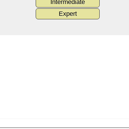
Intermediate
Expert