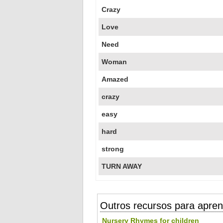
Crazy
Love
Need
Woman
Amazed
crazy
easy
hard
strong
TURN AWAY
Outros recursos para apren
Nursery Rhymes for children