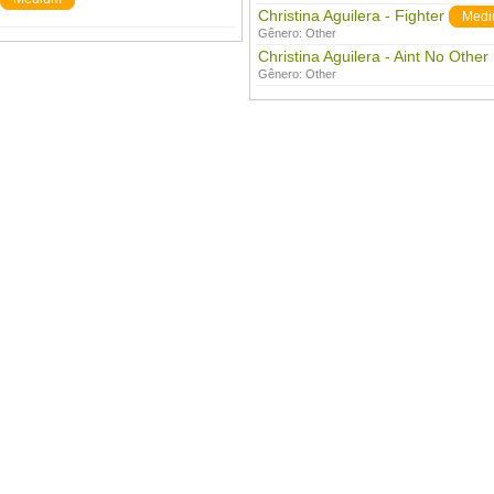
Christina Aguilera - Fighter
Medi
Gênero:
Other
Christina Aguilera - Aint No Othe
Gênero:
Other