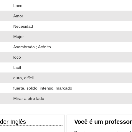
Loco
Amor
Necesidad
Mujer
Asombrado ; Atónito
loco
facíl
duro, difícil
fuerte, sólido, intenso, marcado
Mirar a otro lado
der Inglês
Você é um professo