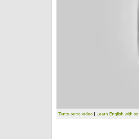
Tente outro vídeo
|
Learn English with s