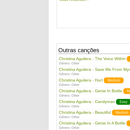
Outras canções
Christina Aguilera - The Voice Within
Gênero:
Other
Christina Aguilera - Save Me From Mys
Gênero:
Other
Christina Aguilera - Hurt
Medium
Gênero:
Other
Christina Aguilera - Genie In Bottle
M
Gênero:
Other
Christina Aguilera - Candyman
Easy
Gênero:
Other
Christina Aguilera - Beautiful
Medium
Gênero:
Other
Christina Aguilera - Genie In A Bottle
Gênero:
Other