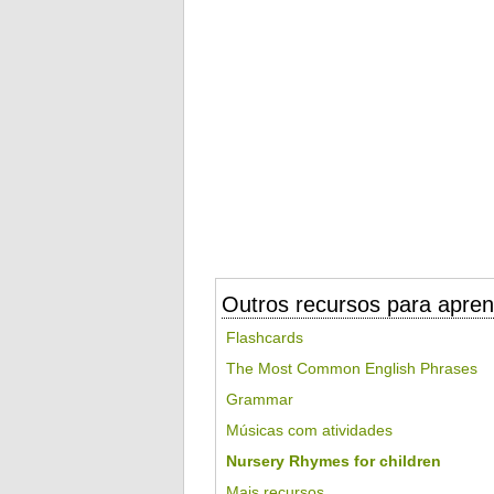
Outros recursos para apren
Flashcards
The Most Common English Phrases
Grammar
Músicas com atividades
Nursery Rhymes for children
Mais recursos...