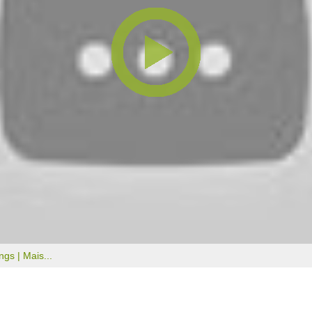
ongs |
Mais...