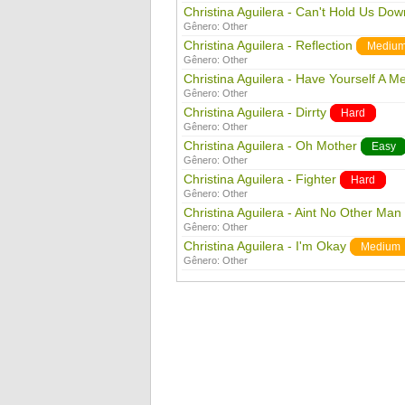
Christina Aguilera - Can't Hold Us Dow
Gênero:
Other
Christina Aguilera - Reflection
Mediu
Gênero:
Other
Christina Aguilera - Have Yourself A Mer
Gênero:
Other
Christina Aguilera - Dirrty
Hard
Gênero:
Other
Christina Aguilera - Oh Mother
Easy
Gênero:
Other
Christina Aguilera - Fighter
Hard
Gênero:
Other
Christina Aguilera - Aint No Other Man
Gênero:
Other
Christina Aguilera - I'm Okay
Medium
Gênero:
Other