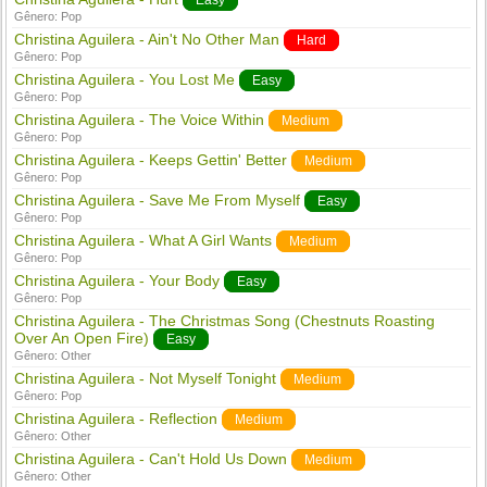
Easy
Gênero:
Pop
Christina Aguilera - Ain't No Other Man
Hard
Gênero:
Pop
Christina Aguilera - You Lost Me
Easy
Gênero:
Pop
Christina Aguilera - The Voice Within
Medium
Gênero:
Pop
Christina Aguilera - Keeps Gettin' Better
Medium
Gênero:
Pop
Christina Aguilera - Save Me From Myself
Easy
Gênero:
Pop
Christina Aguilera - What A Girl Wants
Medium
Gênero:
Pop
Christina Aguilera - Your Body
Easy
Gênero:
Pop
Christina Aguilera - The Christmas Song (Chestnuts Roasting
Over An Open Fire)
Easy
Gênero:
Other
Christina Aguilera - Not Myself Tonight
Medium
Gênero:
Pop
Christina Aguilera - Reflection
Medium
Gênero:
Other
Christina Aguilera - Can't Hold Us Down
Medium
Gênero:
Other