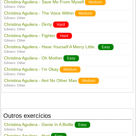
Christina Aguilera - Save Me From Myself
Medium
Gênero:
Other
Christina Aguilera - The Voice Within
Medium
Gênero:
Other
Christina Aguilera - Dirrty
Hard
Gênero:
Other
Christina Aguilera - Fighter
Hard
Gênero:
Other
Christina Aguilera - Have Yourself A Merry Little..
Easy
Gênero:
Other
Christina Aguilera - Oh Mother
Easy
Gênero:
Other
Christina Aguilera - I'm Okay
Medium
Gênero:
Other
Christina Aguilera - Aint No Other Man
Medium
Gênero:
Other
Outros exercícios
Christina Aguilera - Genie In A Bottle
Easy
Gênero:
Pop
Christina Aguilera - Hurt