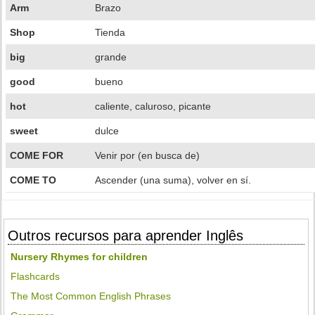
Arm
Brazo
Shop
Tienda
big
grande
good
bueno
hot
caliente, caluroso, picante
sweet
dulce
COME FOR
Venir por (en busca de)
COME TO
Ascender (una suma), volver en sí.
Outros recursos para aprender Inglês
Nursery Rhymes for children
Flashcards
The Most Common English Phrases