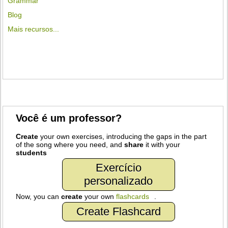
Grammar
Blog
Mais recursos...
Você é um professor?
Create
your own exercises, introducing the gaps in the part
of the song where you need, and
share
it with your
students
Exercício
personalizado
Now, you can
create
your own
flashcards
.
Create Flashcard