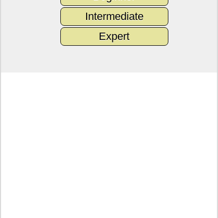
Intermediate
Expert