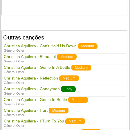
Outras canções
Christina Aguilera - Can't Hold Us Down
Medium
Gênero:
Other
Christina Aguilera - Beautiful
Medium
Gênero:
Other
Christina Aguilera - Genie In A Bottle
Medium
Gênero:
Other
Christina Aguilera - Reflection
Medium
Gênero:
Other
Christina Aguilera - Candyman
Easy
Gênero:
Other
Christina Aguilera - Genie In Bottle
Medium
Gênero:
Other
Christina Aguilera - Hurt
Medium
Gênero:
Other
Christina Aguilera - I Turn To You
Medium
Gênero:
Other