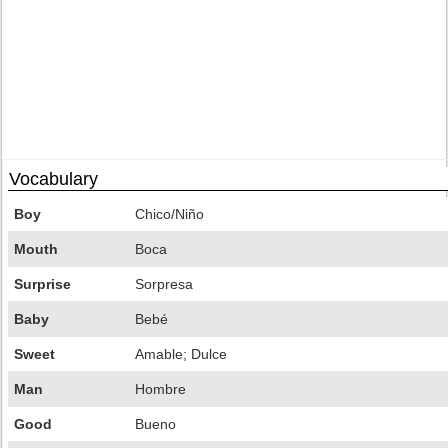
Vocabulary
Boy
Chico/Niño
Mouth
Boca
Surprise
Sorpresa
Baby
Bebé
Sweet
Amable; Dulce
Man
Hombre
Good
Bueno