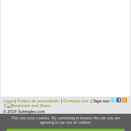
Legal
|
Política de privacidade
|
Contacte-nos
| Siga-nos
|
© 2019 Subingles.com
This site uses cookies. By continuing to browse the site you are
agreeing to our use of cookies