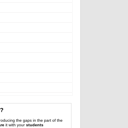
r?
oducing the gaps in the part of the
re
it with your
students