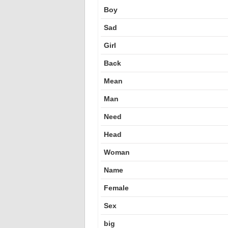
Boy
Sad
Girl
Back
Mean
Man
Need
Head
Woman
Name
Female
Sex
big