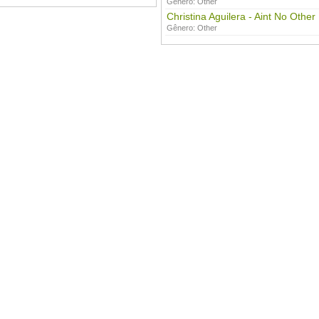
Gênero:
Other
Christina Aguilera - Aint No Othe
Gênero:
Other