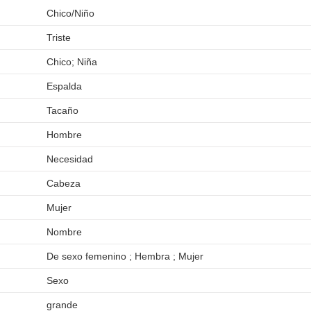
Chico/Niño
Triste
Chico; Niña
Espalda
Tacaño
Hombre
Necesidad
Cabeza
Mujer
Nombre
De sexo femenino ; Hembra ; Mujer
Sexo
grande