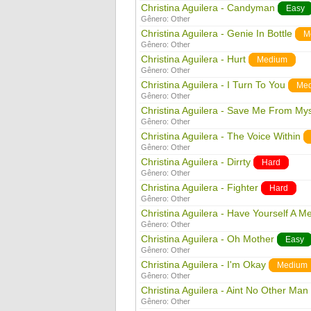
Christina Aguilera - Candyman
Easy
Gênero:
Other
Christina Aguilera - Genie In Bottle
M
Gênero:
Other
Christina Aguilera - Hurt
Medium
Gênero:
Other
Christina Aguilera - I Turn To You
Me
Gênero:
Other
Christina Aguilera - Save Me From Mys
Gênero:
Other
Christina Aguilera - The Voice Within
Gênero:
Other
Christina Aguilera - Dirrty
Hard
Gênero:
Other
Christina Aguilera - Fighter
Hard
Gênero:
Other
Christina Aguilera - Have Yourself A Mer
Gênero:
Other
Christina Aguilera - Oh Mother
Easy
Gênero:
Other
Christina Aguilera - I'm Okay
Medium
Gênero:
Other
Christina Aguilera - Aint No Other Man
Gênero:
Other