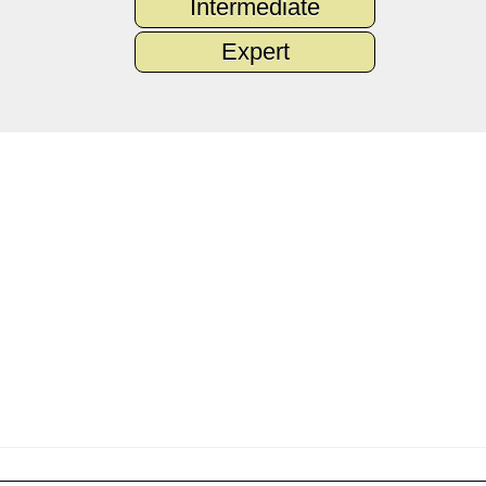
Intermediate
Expert