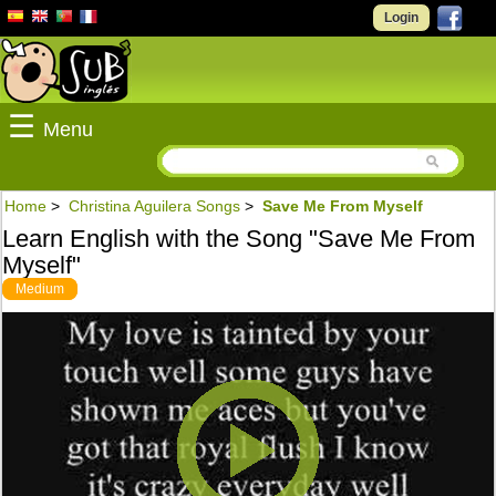
Login
☰
Menu
Home
>
Christina Aguilera Songs
>
Save Me From Myself
Learn English with the Song "Save Me From
Myself"
Medium