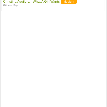
Christina Aguilera - What A Girl Wants
Medium
Gênero:
Pop