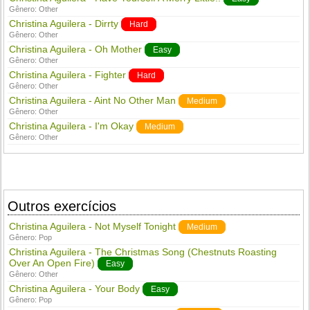
Gênero:
Other
Christina Aguilera - Dirrty
Hard
Gênero:
Other
Christina Aguilera - Oh Mother
Easy
Gênero:
Other
Christina Aguilera - Fighter
Hard
Gênero:
Other
Christina Aguilera - Aint No Other Man
Medium
Gênero:
Other
Christina Aguilera - I'm Okay
Medium
Gênero:
Other
Outros exercícios
Christina Aguilera - Not Myself Tonight
Medium
Gênero:
Pop
Christina Aguilera - The Christmas Song (Chestnuts Roasting
Over An Open Fire)
Easy
Gênero:
Other
Christina Aguilera - Your Body
Easy
Gênero:
Pop