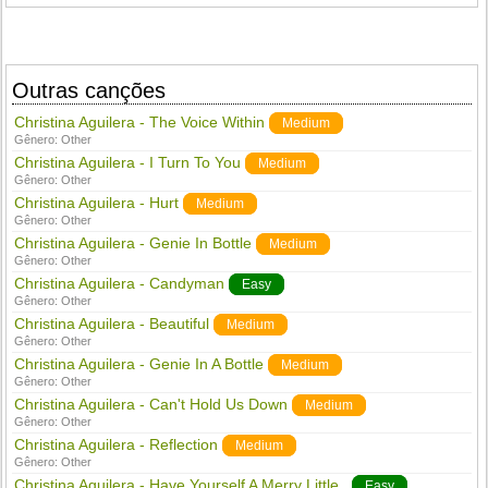
Outras canções
Christina Aguilera - The Voice Within
Medium
Gênero:
Other
Christina Aguilera - I Turn To You
Medium
Gênero:
Other
Christina Aguilera - Hurt
Medium
Gênero:
Other
Christina Aguilera - Genie In Bottle
Medium
Gênero:
Other
Christina Aguilera - Candyman
Easy
Gênero:
Other
Christina Aguilera - Beautiful
Medium
Gênero:
Other
Christina Aguilera - Genie In A Bottle
Medium
Gênero:
Other
Christina Aguilera - Can't Hold Us Down
Medium
Gênero:
Other
Christina Aguilera - Reflection
Medium
Gênero:
Other
Christina Aguilera - Have Yourself A Merry Little..
Easy