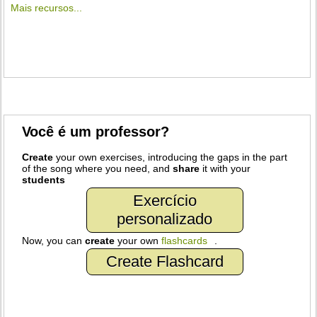
Mais recursos...
Você é um professor?
Create
your own exercises, introducing the gaps in the part
of the song where you need, and
share
it with your
students
Exercício
personalizado
Now, you can
create
your own
flashcards
.
Create Flashcard