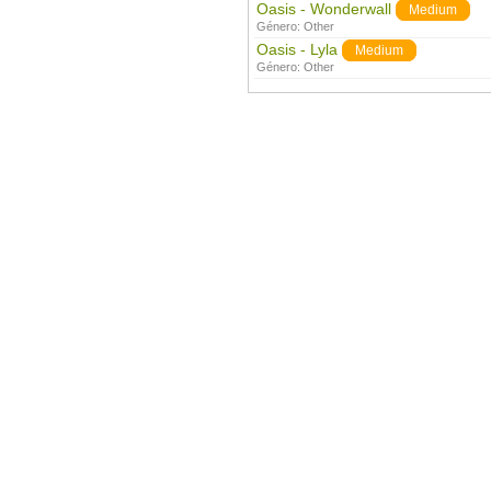
Oasis - Wonderwall
Medium
Género:
Other
Oasis - Lyla
Medium
Género:
Other