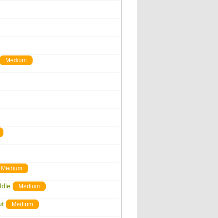
Medium
Medium
Idle
Medium
ut
Medium