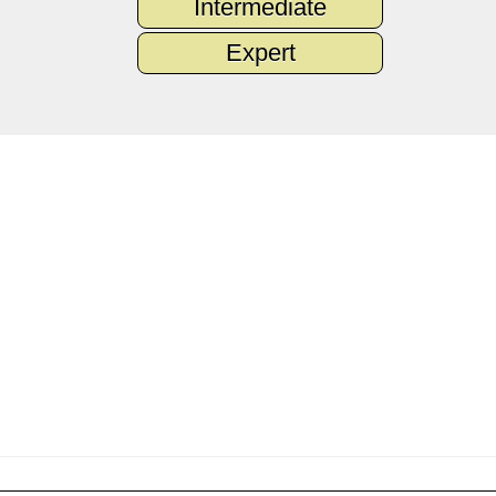
Intermediate
Expert