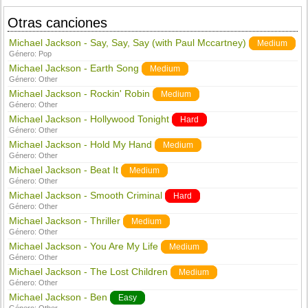
Otras canciones
Michael Jackson - Say, Say, Say (with Paul Mccartney)
Medium
Género:
Pop
Michael Jackson - Earth Song
Medium
Género:
Other
Michael Jackson - Rockin' Robin
Medium
Género:
Other
Michael Jackson - Hollywood Tonight
Hard
Género:
Other
Michael Jackson - Hold My Hand
Medium
Género:
Other
Michael Jackson - Beat It
Medium
Género:
Other
Michael Jackson - Smooth Criminal
Hard
Género:
Other
Michael Jackson - Thriller
Medium
Género:
Other
Michael Jackson - You Are My Life
Medium
Género:
Other
Michael Jackson - The Lost Children
Medium
Género:
Other
Michael Jackson - Ben
Easy