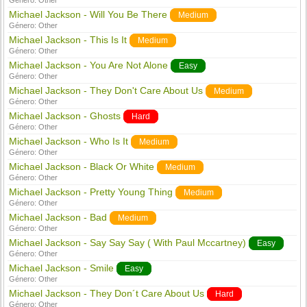
Género:
Other
Michael Jackson - Will You Be There
Medium
Género:
Other
Michael Jackson - This Is It
Medium
Género:
Other
Michael Jackson - You Are Not Alone
Easy
Género:
Other
Michael Jackson - They Don't Care About Us
Medium
Género:
Other
Michael Jackson - Ghosts
Hard
Género:
Other
Michael Jackson - Who Is It
Medium
Género:
Other
Michael Jackson - Black Or White
Medium
Género:
Other
Michael Jackson - Pretty Young Thing
Medium
Género:
Other
Michael Jackson - Bad
Medium
Género:
Other
Michael Jackson - Say Say Say ( With Paul Mccartney)
Easy
Género:
Other
Michael Jackson - Smile
Easy
Género:
Other
Michael Jackson - They Don´t Care About Us
Hard
Género:
Other