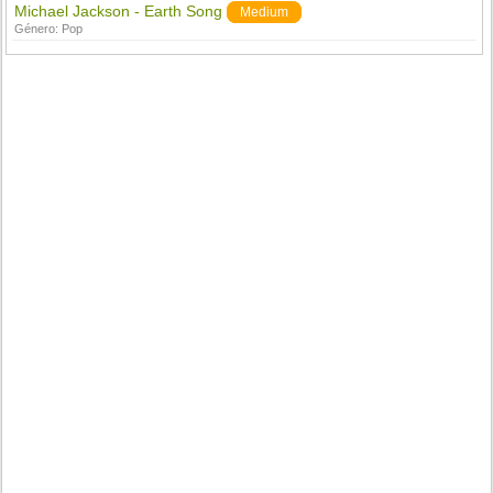
Michael Jackson - Earth Song
Medium
Género:
Pop