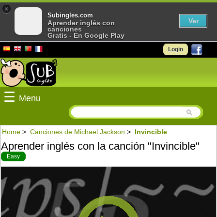
×
Subingles.com
Ver
Aprender inglés con
canciones
Gratis - En Google Play
Login
☰
Menu
Home
>
Canciones de Michael Jackson
>
Invincible
Aprender inglés con la canción "Invincible"
Easy