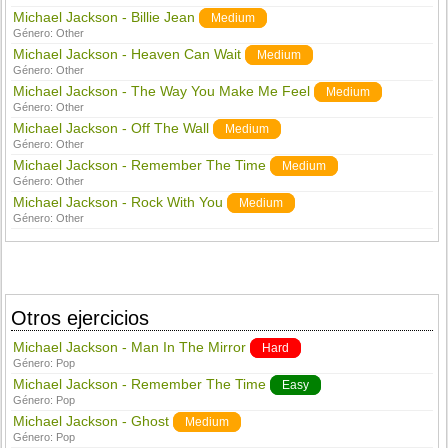
Michael Jackson - Billie Jean
Medium
Género:
Other
Michael Jackson - Heaven Can Wait
Medium
Género:
Other
Michael Jackson - The Way You Make Me Feel
Medium
Género:
Other
Michael Jackson - Off The Wall
Medium
Género:
Other
Michael Jackson - Remember The Time
Medium
Género:
Other
Michael Jackson - Rock With You
Medium
Género:
Other
Otros ejercicios
Michael Jackson - Man In The Mirror
Hard
Género:
Pop
Michael Jackson - Remember The Time
Easy
Género:
Pop
Michael Jackson - Ghost
Medium
Género:
Pop