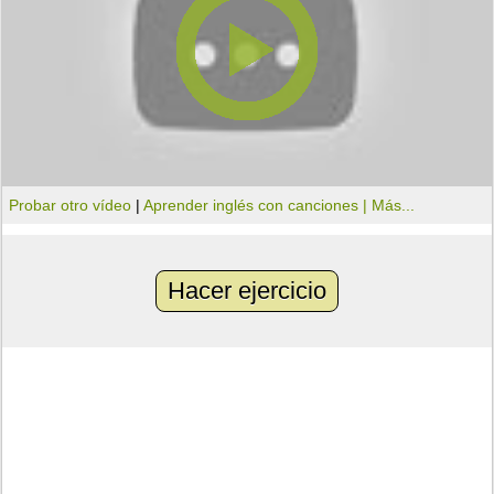
Probar otro vídeo
|
Aprender inglés con canciones |
Más...
Hacer ejercicio