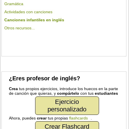
Gramática
Actividades con canciones
Canciones infantiles en inglés
Otros recursos...
¿Eres profesor de inglés?
Crea
tus propios ejercicios, introduce los huecos en la parte
de canción que quieras, y
compártelo
con tus
estudiantes
Ejercicio
personalizado
Ahora, puedes
crear
tus propias
flashcards
.
Crear Flashcard