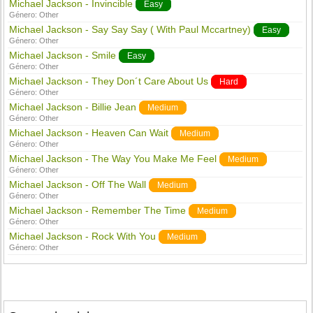
Michael Jackson - Invincible
Easy
Género:
Other
Michael Jackson - Say Say Say ( With Paul Mccartney)
Easy
Género:
Other
Michael Jackson - Smile
Easy
Género:
Other
Michael Jackson - They Don´t Care About Us
Hard
Género:
Other
Michael Jackson - Billie Jean
Medium
Género:
Other
Michael Jackson - Heaven Can Wait
Medium
Género:
Other
Michael Jackson - The Way You Make Me Feel
Medium
Género:
Other
Michael Jackson - Off The Wall
Medium
Género:
Other
Michael Jackson - Remember The Time
Medium
Género:
Other
Michael Jackson - Rock With You
Medium
Género:
Other