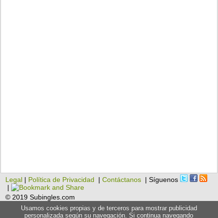
Legal
|
Política de Privacidad
|
Contáctanos
| Síguenos
|
© 2019 Subingles.com
Usamos cookies propias y de terceros para mostrar publicidad
personalizada según su navegación. Si continua navegando