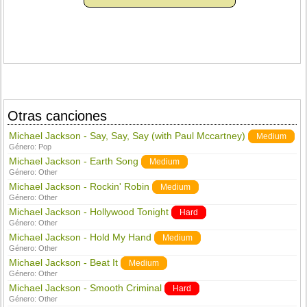
Otras canciones
Michael Jackson - Say, Say, Say (with Paul Mccartney)
Medium
Género:
Pop
Michael Jackson - Earth Song
Medium
Género:
Other
Michael Jackson - Rockin' Robin
Medium
Género:
Other
Michael Jackson - Hollywood Tonight
Hard
Género:
Other
Michael Jackson - Hold My Hand
Medium
Género:
Other
Michael Jackson - Beat It
Medium
Género:
Other
Michael Jackson - Smooth Criminal
Hard
Género:
Other