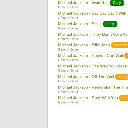
Michael Jackson - Invincible
Easy
Género:
Other
Michael Jackson - Say Say Say ( With
Género:
Other
Michael Jackson - Smile
Easy
Género:
Other
Michael Jackson - They Don´t Care Ab
Género:
Other
Michael Jackson - Billie Jean
Medium
Género:
Other
Michael Jackson - Heaven Can Wait
Género:
Other
Michael Jackson - The Way You Make
Género:
Other
Michael Jackson - Off The Wall
Medi
Género:
Other
Michael Jackson - Remember The Ti
Género:
Other
Michael Jackson - Rock With You
Me
Género:
Other