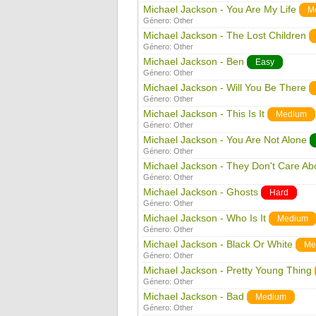
Michael Jackson - You Are My Life
M
Género:
Other
Michael Jackson - The Lost Children
Género:
Other
Michael Jackson - Ben
Easy
Género:
Other
Michael Jackson - Will You Be There
Género:
Other
Michael Jackson - This Is It
Medium
Género:
Other
Michael Jackson - You Are Not Alone
Género:
Other
Michael Jackson - They Don't Care Ab
Género:
Other
Michael Jackson - Ghosts
Hard
Género:
Other
Michael Jackson - Who Is It
Medium
Género:
Other
Michael Jackson - Black Or White
Me
Género:
Other
Michael Jackson - Pretty Young Thing
Género:
Other
Michael Jackson - Bad
Medium
Género:
Other