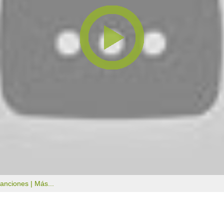
canciones |
Más...