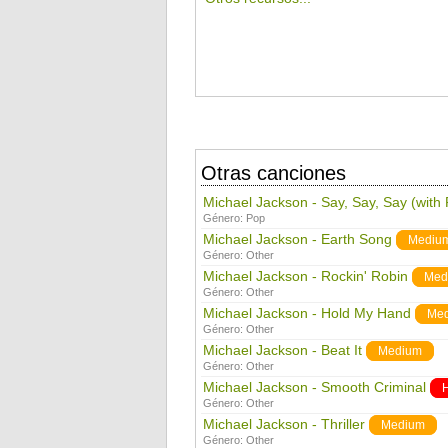
Otras canciones
Michael Jackson - Say, Say, Say (with
Género:
Pop
Michael Jackson - Earth Song
Mediu
Género:
Other
Michael Jackson - Rockin' Robin
Med
Género:
Other
Michael Jackson - Hold My Hand
Me
Género:
Other
Michael Jackson - Beat It
Medium
Género:
Other
Michael Jackson - Smooth Criminal
Género:
Other
Michael Jackson - Thriller
Medium
Género:
Other