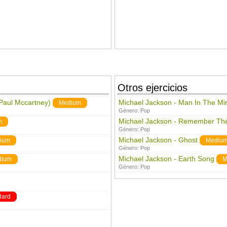
Otros ejercicios
 Paul Mccartney)
Michael Jackson - Man In The Mir
Medium
Género:
Pop
Michael Jackson - Remember Th
m
Género:
Pop
Michael Jackson - Ghost
ium
Mediu
Género:
Pop
Michael Jackson - Earth Song
dium
M
Género:
Pop
Hard