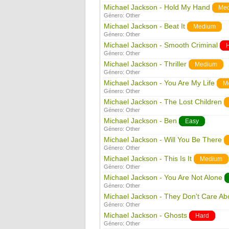
Michael Jackson - Hold My Hand
Me
Género:
Other
Michael Jackson - Beat It
Medium
Género:
Other
Michael Jackson - Smooth Criminal
Género:
Other
Michael Jackson - Thriller
Medium
Género:
Other
Michael Jackson - You Are My Life
M
Género:
Other
Michael Jackson - The Lost Children
Género:
Other
Michael Jackson - Ben
Easy
Género:
Other
Michael Jackson - Will You Be There
Género:
Other
Michael Jackson - This Is It
Medium
Género:
Other
Michael Jackson - You Are Not Alone
Género:
Other
Michael Jackson - They Don't Care Ab
Género:
Other
Michael Jackson - Ghosts
Hard
Género:
Other