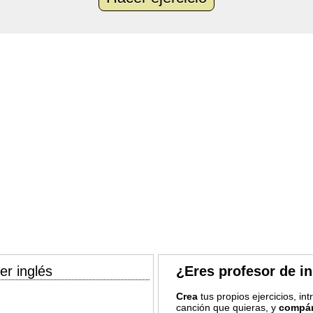
er inglés
¿Eres profesor de i
Crea
tus propios ejercicios, in
canción que quieras, y
compár