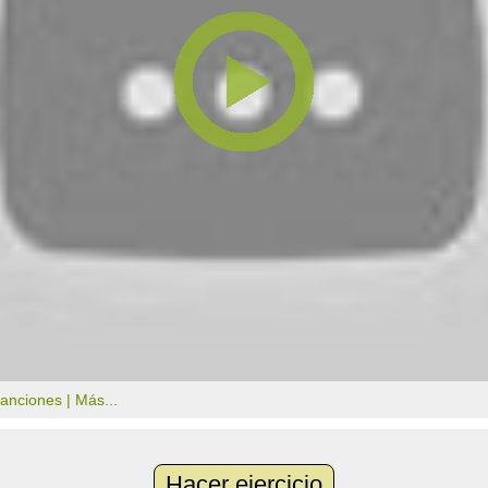
canciones |
Más...
Hacer ejercicio