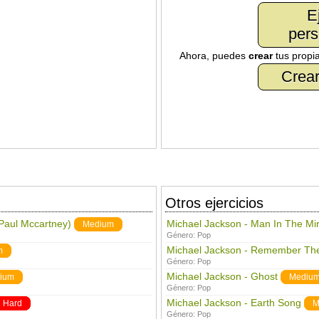
E
pers
Ahora, puedes
crear
tus propi
Crear
Otros ejercicios
 Paul Mccartney)
Michael Jackson - Man In The Mir
Medium
Género:
Pop
Michael Jackson - Remember Th
m
Género:
Pop
Michael Jackson - Ghost
ium
Mediu
Género:
Pop
Michael Jackson - Earth Song
Hard
M
Género:
Pop