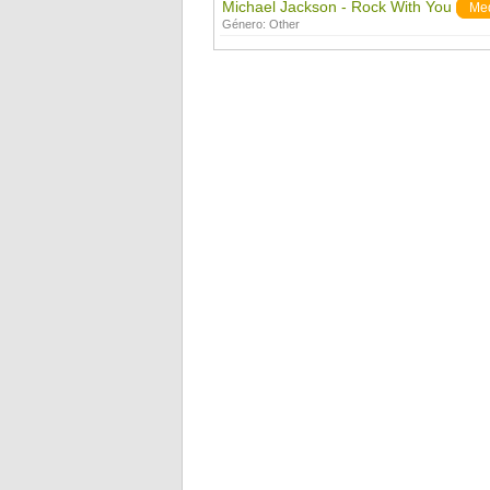
Michael Jackson - Rock With You
Me
Género:
Other