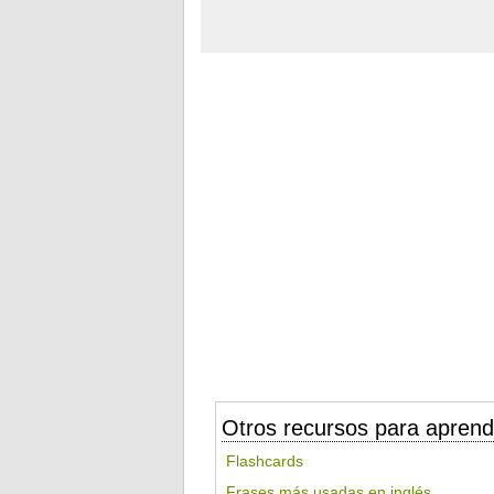
Otros recursos para aprend
Flashcards
Frases más usadas en inglés