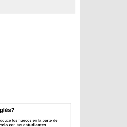
nglés?
troduce los huecos en la parte de
telo
con tus
estudiantes