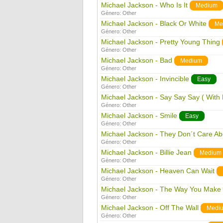
Michael Jackson - Who Is It
Medium
Género:
Other
Michael Jackson - Black Or White
Me
Género:
Other
Michael Jackson - Pretty Young Thing
Género:
Other
Michael Jackson - Bad
Medium
Género:
Other
Michael Jackson - Invincible
Easy
Género:
Other
Michael Jackson - Say Say Say ( With
Género:
Other
Michael Jackson - Smile
Easy
Género:
Other
Michael Jackson - They Don´t Care Ab
Género:
Other
Michael Jackson - Billie Jean
Medium
Género:
Other
Michael Jackson - Heaven Can Wait
Género:
Other
Michael Jackson - The Way You Make
Género:
Other
Michael Jackson - Off The Wall
Medi
Género:
Other