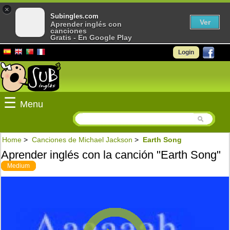
×
Subingles.com
Ver
Aprender inglés con
canciones
Gratis - En Google Play
Login
☰
Menu
Home
>
Canciones de Michael Jackson
>
Earth Song
Aprender inglés con la canción "Earth Song"
Medium