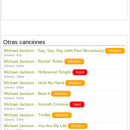
Otras canciones
Michael Jackson - Say, Say, Say (with Paul Mccartney)
Medium
Género:
Pop
Michael Jackson - Rockin' Robin
Medium
Género:
Other
Michael Jackson - Hollywood Tonight
Hard
Género:
Other
Michael Jackson - Hold My Hand
Medium
Género:
Other
Michael Jackson - Beat It
Medium
Género:
Other
Michael Jackson - Smooth Criminal
Hard
Género:
Other
Michael Jackson - Thriller
Medium
Género:
Other
Michael Jackson - You Are My Life
Medium