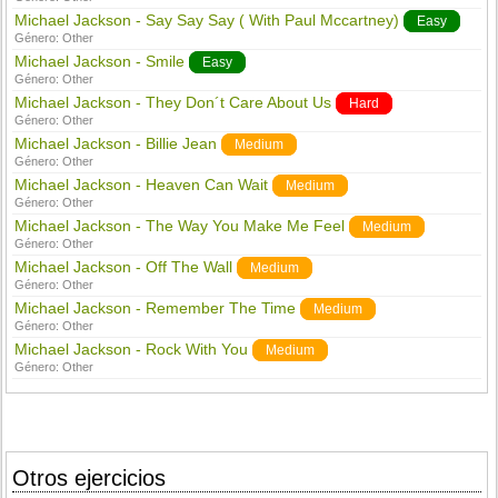
Michael Jackson - Say Say Say ( With Paul Mccartney)
Easy
Género:
Other
Michael Jackson - Smile
Easy
Género:
Other
Michael Jackson - They Don´t Care About Us
Hard
Género:
Other
Michael Jackson - Billie Jean
Medium
Género:
Other
Michael Jackson - Heaven Can Wait
Medium
Género:
Other
Michael Jackson - The Way You Make Me Feel
Medium
Género:
Other
Michael Jackson - Off The Wall
Medium
Género:
Other
Michael Jackson - Remember The Time
Medium
Género:
Other
Michael Jackson - Rock With You
Medium
Género:
Other
Otros ejercicios