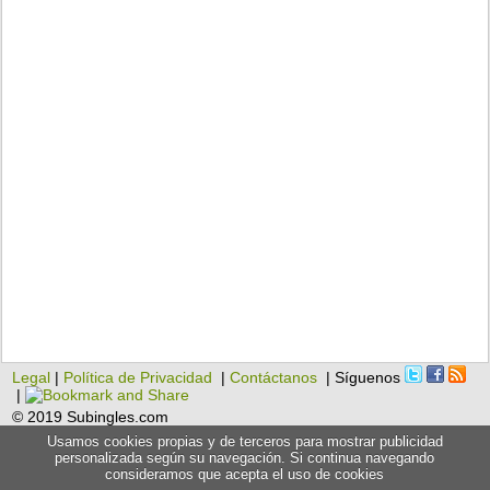
Legal
|
Política de Privacidad
|
Contáctanos
| Síguenos
|
© 2019 Subingles.com
Usamos cookies propias y de terceros para mostrar publicidad
personalizada según su navegación. Si continua navegando
consideramos que acepta el uso de cookies