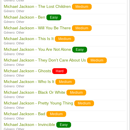
Género:
Other
Michael Jackson - The Lost Children
Medium
Género:
Other
Michael Jackson - Ben
Easy
Género:
Other
Michael Jackson - Will You Be There
Medium
Género:
Other
Michael Jackson - This Is It
Medium
Género:
Other
Michael Jackson - You Are Not Alone
Easy
Género:
Other
Michael Jackson - They Don't Care About Us
Medium
Género:
Other
Michael Jackson - Ghosts
Hard
Género:
Other
Michael Jackson - Who Is It
Medium
Género:
Other
Michael Jackson - Black Or White
Medium
Género:
Other
Michael Jackson - Pretty Young Thing
Medium
Género:
Other
Michael Jackson - Bad
Medium
Género:
Other
Michael Jackson - Invincible
Easy
Género:
Other