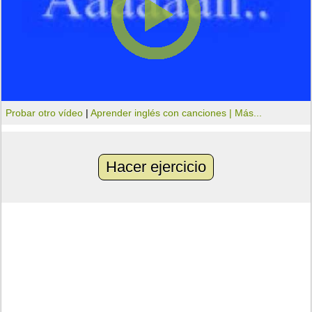
Probar otro vídeo
|
Aprender inglés con canciones |
Más...
Hacer ejercicio