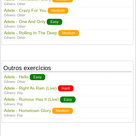
Gênero:
Other
Adele - Crazy For You
Medium
Gênero:
Other
Adele - One And Only
Easy
Gênero:
Other
Adele - Rolling In The Deep
Medium
Gênero:
Other
Outros exercícios
Adele - Hello
Easy
Gênero:
Other
Adele - Right As Rain (Live)
Hard
Gênero:
Pop
Adele - Rumour Has It (Live)
Easy
Gênero:
Pop
Adele - Hometown Glory
Medium
Gênero:
Pop