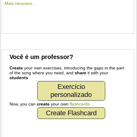
Mais recursos...
Você é um professor?
Create
your own exercises, introducing the gaps in the part
of the song where you need, and
share
it with your
students
Exercício
personalizado
Now, you can
create
your own
flashcards
.
Create Flashcard