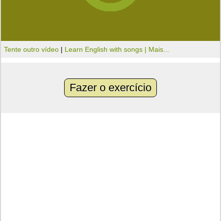
Tente outro vídeo
|
Learn English with songs |
Mais...
Fazer o exercício