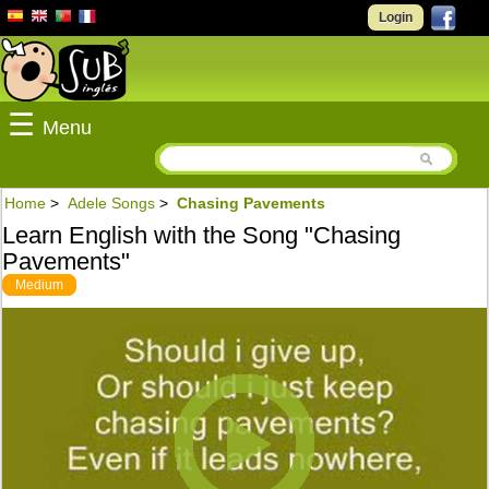
Login
☰
Menu
Home
>
Adele Songs
>
Chasing Pavements
Learn English with the Song "Chasing
Pavements"
Medium