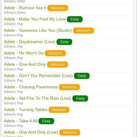
Gênero:
Other
Adele - Rumour has it
Medium
Gênero:
Other
Adele - Make You Feel My Love
Easy
Gênero:
Pop
Adele - Someone Like You (Studio)
Medium
Gênero:
Pop
Adele - Daydreamer (Live)
Easy
Gênero:
Pop
Adele - He Won't Go
Medium
Gênero:
Pop
Adele - One And Only
Medium
Gênero:
Pop
Adele - Don't You Remember (Live)
Easy
Gênero:
Pop
Adele - Chasing Pavements
Medium
Gênero:
Pop
Adele - Set Fire To The Rain (Live)
Easy
Gênero:
Pop
Adele - Turning Tables
Medium
Gênero:
Pop
Adele - Take It All
Easy
Gênero:
Pop
Adele - One And Only (Live)
Medium