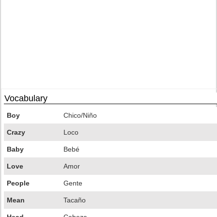
Vocabulary
Boy
Chico/Niño
Crazy
Loco
Baby
Bebé
Love
Amor
People
Gente
Mean
Tacaño