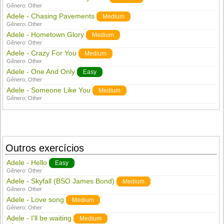
Gênero:
Other
Adele - Chasing Pavements
Medium
Gênero:
Other
Adele - Hometown Glory
Medium
Gênero:
Other
Adele - Crazy For You
Medium
Gênero:
Other
Adele - One And Only
Easy
Gênero:
Other
Adele - Someone Like You
Medium
Gênero:
Other
Outros exercícios
Adele - Hello
Easy
Gênero:
Other
Adele - Skyfall (BSO James Bond)
Medium
Gênero:
Other
Adele - Love song
Medium
Gênero:
Other
Adele - I'll be waiting
Medium