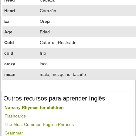
Head
Cabeza
Heart
Corazón
Ear
Oreja
Age
Edad
Cold
Catarro ; Resfriado
cold
frío
crazy
loco
mean
malo, mezquino, tacaño
Outros recursos para aprender Inglês
Nursery Rhymes for children
Flashcards
The Most Common English Phrases
Grammar