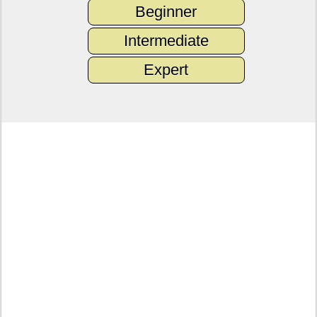
Beginner
Intermediate
Expert