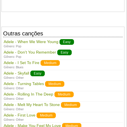
Outras canções
Adele - When We Were Young
Easy
Gênero:
Pop
Adele - Don't You Remember
Easy
Gênero:
Pop
Adele - I Set To Fire
Medium
Gênero:
Blues
Adele - Skyfall
Easy
Gênero:
Other
Adele - Turning Tables
Medium
Gênero:
Other
Adele - Rolling In The Deep
Medium
Gênero:
Other
Adele - Melt My Heart To Stone
Medium
Gênero:
Other
Adele - First Love
Medium
Gênero:
Other
Adele - Make You Feel My Love
Medium