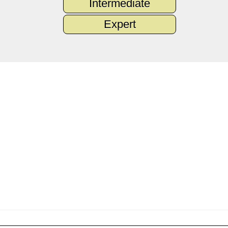
Intermediate
Expert