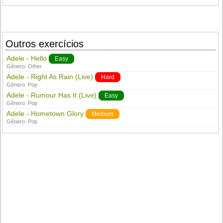
Outros exercícios
Adele - Hello
Easy
Gênero:
Other
Adele - Right As Rain (Live)
Hard
Gênero:
Pop
Adele - Rumour Has It (Live)
Easy
Gênero:
Pop
Adele - Hometown Glory
Medium
Gênero:
Pop