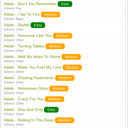
Adele - Don't You Remember
Easy
Gênero:
Pop
Adele - I Set To Fire
Medium
Gênero:
Blues
Adele - Skyfall
Easy
Gênero:
Other
Adele - Someone Like You
Medium
Gênero:
Other
Adele - Turning Tables
Medium
Gênero:
Other
Adele - Melt My Heart To Stone
Medium
Gênero:
Other
Adele - Make You Feel My Love
Medium
Gênero:
Other
Adele - Chasing Pavements
Medium
Gênero:
Other
Adele - Hometown Glory
Medium
Gênero:
Other
Adele - Crazy For You
Medium
Gênero:
Other
Adele - One And Only
Easy
Gênero:
Other
Adele - Rolling In The Deep
Medium
Gênero:
Other