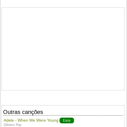
Outras canções
Adele - When We Were Young
Easy
Gênero:
Pop