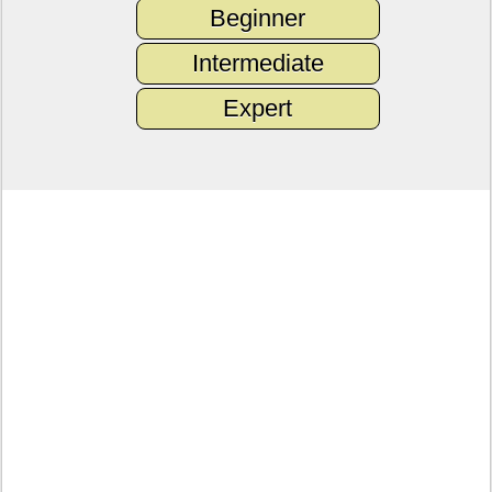
Beginner
Intermediate
Expert