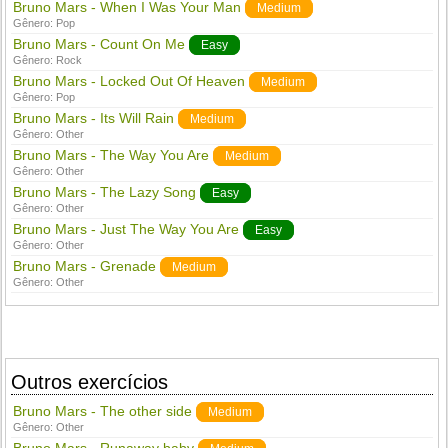
Bruno Mars - When I Was Your Man
Medium
Gênero:
Pop
Bruno Mars - Count On Me
Easy
Gênero:
Rock
Bruno Mars - Locked Out Of Heaven
Medium
Gênero:
Pop
Bruno Mars - Its Will Rain
Medium
Gênero:
Other
Bruno Mars - The Way You Are
Medium
Gênero:
Other
Bruno Mars - The Lazy Song
Easy
Gênero:
Other
Bruno Mars - Just The Way You Are
Easy
Gênero:
Other
Bruno Mars - Grenade
Medium
Gênero:
Other
Outros exercícios
Bruno Mars - The other side
Medium
Gênero:
Other