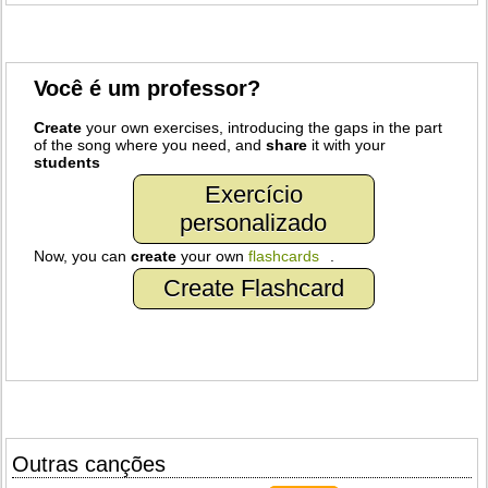
Você é um professor?
Create
your own exercises, introducing the gaps in the part
of the song where you need, and
share
it with your
students
Exercício
personalizado
Now, you can
create
your own
flashcards
.
Create Flashcard
Outras canções