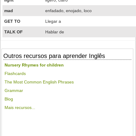
light
ligero, claro
mad
enfadado, enojado, loco
GET TO
Llegar a
TALK OF
Hablar de
Outros recursos para aprender Inglês
Nursery Rhymes for children
Flashcards
The Most Common English Phrases
Grammar
Blog
Mais recursos...