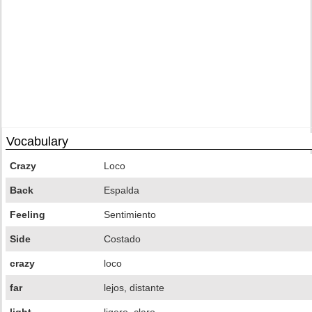
Vocabulary
Crazy
Loco
Back
Espalda
Feeling
Sentimiento
Side
Costado
crazy
loco
far
lejos, distante