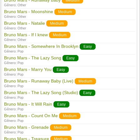
Bruno Mars - Runaway baby
Medium
Gênero:
Other
Bruno Mars - Moonshine
Medium
Gênero:
Other
Bruno Mars - Natalie
Medium
Gênero:
Other
Bruno Mars - If I knew
Medium
Gênero:
Other
Bruno Mars - Somewhere In Brooklyn
Easy
Gênero:
Pop
Bruno Mars - The Lazy Song
Easy
Gênero:
Pop
Bruno Mars - Marry You
Easy
Gênero:
Pop
Bruno Mars - Runaway Baby (Live)
Medium
Gênero:
Pop
Bruno Mars - The Lazy Song (Studio)
Easy
Gênero:
Pop
Bruno Mars - It Will Rain
Easy
Gênero:
Pop
Bruno Mars - Count On Me
Medium
Gênero:
Pop
Bruno Mars - Grenade
Medium
Gênero:
Pop
Bruno Mars - Treasure
Medium