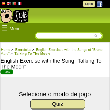
Login
☰
Menu
Home
>
Exercícios
>
English Exercises with the Songs of "Bruno
Mars"
>
Talking To The Moon
English Exercise with the Song "Talking To
The Moon"
Easy
Selecione o modo de jogo
Quiz