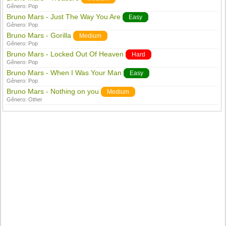
Gênero:
Pop
Bruno Mars - Just The Way You Are
Easy
Gênero:
Pop
Bruno Mars - Gorilla
Medium
Gênero:
Pop
Bruno Mars - Locked Out Of Heaven
Hard
Gênero:
Pop
Bruno Mars - When I Was Your Man
Easy
Gênero:
Pop
Bruno Mars - Nothing on you
Medium
Gênero:
Other