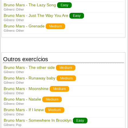
Bruno Mars - The Lazy Song
Easy
Gênero:
Other
Bruno Mars - Just The Way You Are
Easy
Gênero:
Other
Bruno Mars - Grenade
Medium
Gênero:
Other
Outros exercícios
Bruno Mars - The other side
Medium
Gênero:
Other
Bruno Mars - Runaway baby
Medium
Gênero:
Other
Bruno Mars - Moonshine
Medium
Gênero:
Other
Bruno Mars - Natalie
Medium
Gênero:
Other
Bruno Mars - If I knew
Medium
Gênero:
Other
Bruno Mars - Somewhere In Brooklyn
Easy
Gênero:
Pop