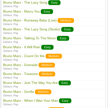
Bruno Mars - The Lazy Song
Easy
Gênero:
Pop
Bruno Mars - Marry You
Easy
Gênero:
Pop
Bruno Mars - Runaway Baby (Live)
Medium
Gênero:
Pop
Bruno Mars - The Lazy Song (Studio)
Easy
Gênero:
Pop
Bruno Mars - Talking To The Moon
Easy
Gênero:
Pop
Bruno Mars - It Will Rain
Easy
Gênero:
Pop
Bruno Mars - Count On Me
Medium
Gênero:
Pop
Bruno Mars - Grenade
Medium
Gênero:
Pop
Bruno Mars - Treasure
Medium
Gênero:
Pop
Bruno Mars - Just The Way You Are
Easy
Gênero:
Pop
Bruno Mars - Gorilla
Medium
Gênero:
Pop
Bruno Mars - When I Was Your Man
Easy
Gênero:
Pop