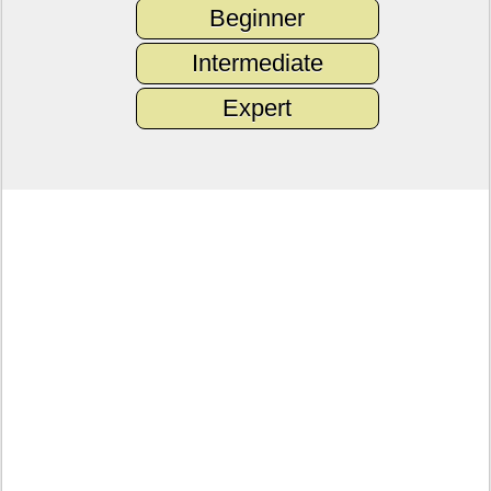
Beginner
Intermediate
Expert