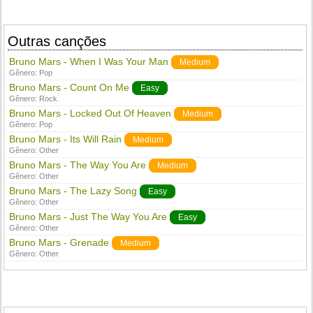
Outras canções
Bruno Mars - When I Was Your Man
Medium
Gênero:
Pop
Bruno Mars - Count On Me
Easy
Gênero:
Rock
Bruno Mars - Locked Out Of Heaven
Medium
Gênero:
Pop
Bruno Mars - Its Will Rain
Medium
Gênero:
Other
Bruno Mars - The Way You Are
Medium
Gênero:
Other
Bruno Mars - The Lazy Song
Easy
Gênero:
Other
Bruno Mars - Just The Way You Are
Easy
Gênero:
Other
Bruno Mars - Grenade
Medium
Gênero:
Other