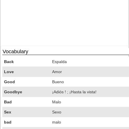
Vocabulary
Back
Espalda
Love
Amor
Good
Bueno
Goodbye
¡Adiós ! ; ¡Hasta la vista!
Bad
Malo
Sex
Sexo
bad
malo