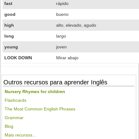
fast
rápido
good
bueno
high
alto, elevado, agudo
long
largo
young
joven
LOOK DOWN
Mirar abajo
Outros recursos para aprender Inglês
Nursery Rhymes for children
Flashcards
The Most Common English Phrases
Grammar
Blog
Mais recursos...