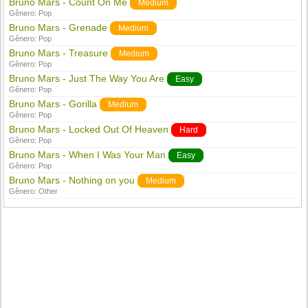
Bruno Mars - Count On Me
Medium
Gênero:
Pop
Bruno Mars - Grenade
Medium
Gênero:
Pop
Bruno Mars - Treasure
Medium
Gênero:
Pop
Bruno Mars - Just The Way You Are
Easy
Gênero:
Pop
Bruno Mars - Gorilla
Medium
Gênero:
Pop
Bruno Mars - Locked Out Of Heaven
Hard
Gênero:
Pop
Bruno Mars - When I Was Your Man
Easy
Gênero:
Pop
Bruno Mars - Nothing on you
Medium
Gênero:
Other