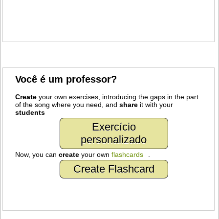
Você é um professor?
Create
your own exercises, introducing the gaps in the part
of the song where you need, and
share
it with your
students
Exercício
personalizado
Now, you can
create
your own
flashcards
.
Create Flashcard