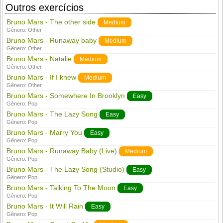
Outros exercícios
Bruno Mars - The other side
Medium
Gênero:
Other
Bruno Mars - Runaway baby
Medium
Gênero:
Other
Bruno Mars - Natalie
Medium
Gênero:
Other
Bruno Mars - If I knew
Medium
Gênero:
Other
Bruno Mars - Somewhere In Brooklyn
Easy
Gênero:
Pop
Bruno Mars - The Lazy Song
Easy
Gênero:
Pop
Bruno Mars - Marry You
Easy
Gênero:
Pop
Bruno Mars - Runaway Baby (Live)
Medium
Gênero:
Pop
Bruno Mars - The Lazy Song (Studio)
Easy
Gênero:
Pop
Bruno Mars - Talking To The Moon
Easy
Gênero:
Pop
Bruno Mars - It Will Rain
Easy
Gênero:
Pop