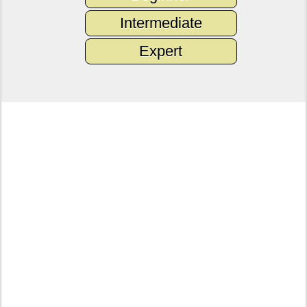
Intermediate
Expert