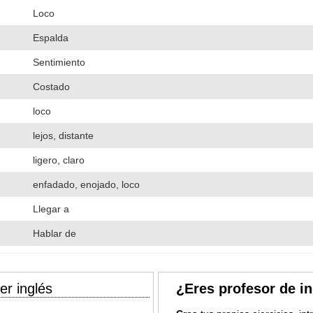
Loco
Espalda
Sentimiento
Costado
loco
lejos, distante
ligero, claro
enfadado, enojado, loco
Llegar a
Hablar de
er inglés
¿Eres profesor de i