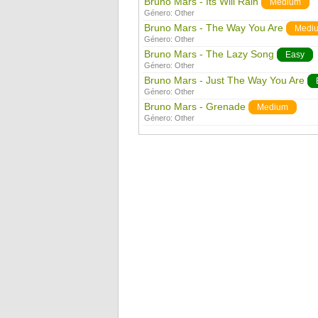
Bruno Mars - Its Will Rain
Medium
Género:
Other
Bruno Mars - The Way You Are
Medi
Género:
Other
Bruno Mars - The Lazy Song
Easy
Género:
Other
Bruno Mars - Just The Way You Are
Género:
Other
Bruno Mars - Grenade
Medium
Género:
Other