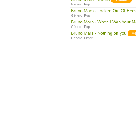
Género:
Pop
Bruno Mars - Locked Out Of Hea
Género:
Pop
Bruno Mars - When I Was Your M
Género:
Pop
Bruno Mars - Nothing on you
Me
Género:
Other