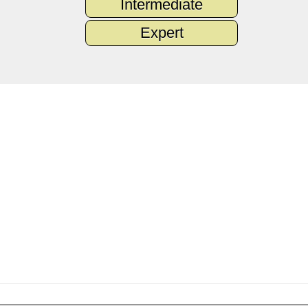
Intermediate
Expert