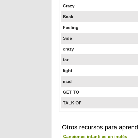
Crazy
Back
Feeling
Side
crazy
far
light
mad
GET TO
TALK OF
Otros recursos para aprend
Canciones infantiles en inglés