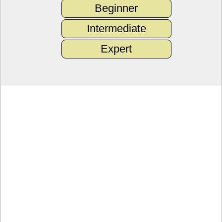
Beginner
Intermediate
Expert