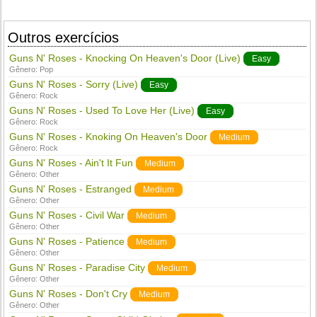
Outros exercícios
Guns N' Roses - Knocking On Heaven's Door (Live)
Easy
Gênero:
Pop
Guns N' Roses - Sorry (Live)
Easy
Gênero:
Rock
Guns N' Roses - Used To Love Her (Live)
Easy
Gênero:
Rock
Guns N' Roses - Knoking On Heaven's Door
Medium
Gênero:
Rock
Guns N' Roses - Ain't It Fun
Medium
Gênero:
Other
Guns N' Roses - Estranged
Medium
Gênero:
Other
Guns N' Roses - Civil War
Medium
Gênero:
Other
Guns N' Roses - Patience
Medium
Gênero:
Other
Guns N' Roses - Paradise City
Medium
Gênero:
Other
Guns N' Roses - Don't Cry
Medium
Gênero:
Other