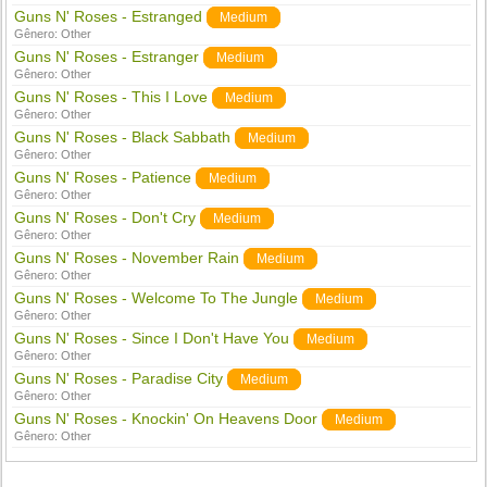
Guns N' Roses - Estranged
Medium
Gênero:
Other
Guns N' Roses - Estranger
Medium
Gênero:
Other
Guns N' Roses - This I Love
Medium
Gênero:
Other
Guns N' Roses - Black Sabbath
Medium
Gênero:
Other
Guns N' Roses - Patience
Medium
Gênero:
Other
Guns N' Roses - Don't Cry
Medium
Gênero:
Other
Guns N' Roses - November Rain
Medium
Gênero:
Other
Guns N' Roses - Welcome To The Jungle
Medium
Gênero:
Other
Guns N' Roses - Since I Don't Have You
Medium
Gênero:
Other
Guns N' Roses - Paradise City
Medium
Gênero:
Other
Guns N' Roses - Knockin' On Heavens Door
Medium
Gênero:
Other