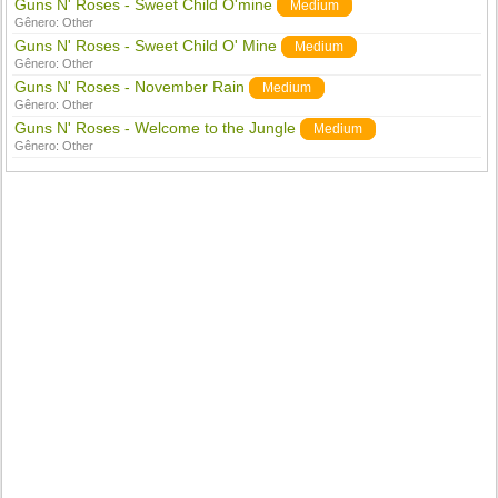
Guns N' Roses - Sweet Child O'mine
Medium
Gênero:
Other
Guns N' Roses - Sweet Child O' Mine
Medium
Gênero:
Other
Guns N' Roses - November Rain
Medium
Gênero:
Other
Guns N' Roses - Welcome to the Jungle
Medium
Gênero:
Other