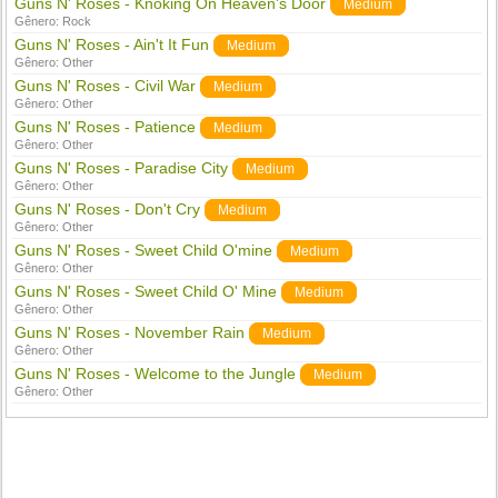
Guns N' Roses - Knoking On Heaven's Door
Medium
Gênero:
Rock
Guns N' Roses - Ain't It Fun
Medium
Gênero:
Other
Guns N' Roses - Civil War
Medium
Gênero:
Other
Guns N' Roses - Patience
Medium
Gênero:
Other
Guns N' Roses - Paradise City
Medium
Gênero:
Other
Guns N' Roses - Don't Cry
Medium
Gênero:
Other
Guns N' Roses - Sweet Child O'mine
Medium
Gênero:
Other
Guns N' Roses - Sweet Child O' Mine
Medium
Gênero:
Other
Guns N' Roses - November Rain
Medium
Gênero:
Other
Guns N' Roses - Welcome to the Jungle
Medium
Gênero:
Other