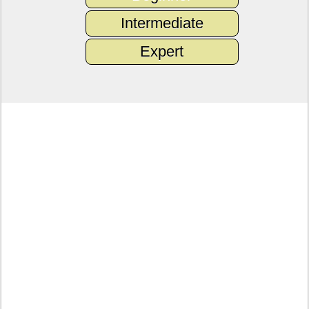
Intermediate
Expert