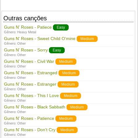
Outras canções
Guns N' Roses - Patiece
Easy
Gênero:
Heavy Metal
Guns N' Roses - Sweet Child O'mine
Medium
Gênero:
Other
Guns N' Roses - Sorry
Easy
Gênero:
Other
Guns N' Roses - Civil War
Medium
Gênero:
Other
Guns N' Roses - Estranged
Medium
Gênero:
Other
Guns N' Roses - Estranger
Medium
Gênero:
Other
Guns N' Roses - This I Love
Medium
Gênero:
Other
Guns N' Roses - Black Sabbath
Medium
Gênero:
Other
Guns N' Roses - Patience
Medium
Gênero:
Other
Guns N' Roses - Don't Cry
Medium
Gênero:
Other