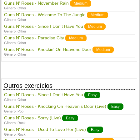
Guns N' Roses - November Rain
Medium
Gênero:
Other
Guns N' Roses - Welcome To The Jungle
Medium
Gênero:
Other
Guns N' Roses - Since I Don't Have You
Medium
Gênero:
Other
Guns N' Roses - Paradise City
Medium
Gênero:
Other
Guns N' Roses - Knockin' On Heavens Door
Medium
Gênero:
Other
Outros exercícios
Guns N' Roses - Since I Don't Have You
Easy
Gênero:
Other
Guns N' Roses - Knocking On Heaven's Door (Live)
Easy
Gênero:
Pop
Guns N' Roses - Sorry (Live)
Easy
Gênero:
Rock
Guns N' Roses - Used To Love Her (Live)
Easy
Gênero:
Rock