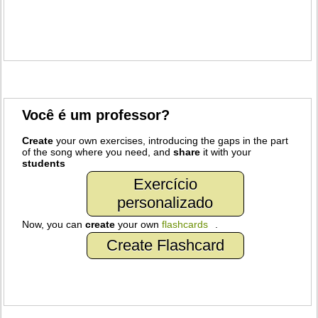
Você é um professor?
Create
your own exercises, introducing the gaps in the part
of the song where you need, and
share
it with your
students
Exercício
personalizado
Now, you can
create
your own
flashcards
.
Create Flashcard