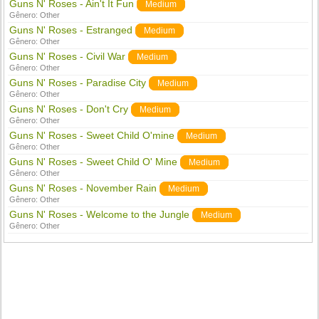
Guns N' Roses - Ain't It Fun
Medium
Gênero:
Other
Guns N' Roses - Estranged
Medium
Gênero:
Other
Guns N' Roses - Civil War
Medium
Gênero:
Other
Guns N' Roses - Paradise City
Medium
Gênero:
Other
Guns N' Roses - Don't Cry
Medium
Gênero:
Other
Guns N' Roses - Sweet Child O'mine
Medium
Gênero:
Other
Guns N' Roses - Sweet Child O' Mine
Medium
Gênero:
Other
Guns N' Roses - November Rain
Medium
Gênero:
Other
Guns N' Roses - Welcome to the Jungle
Medium
Gênero:
Other