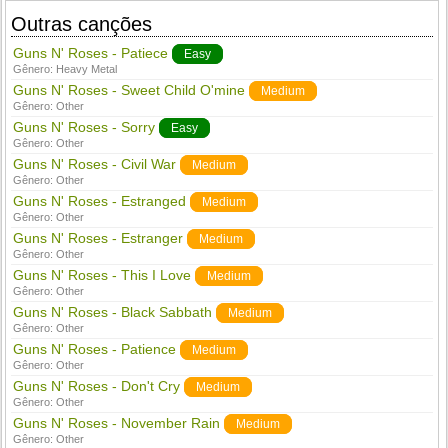
Outras canções
Guns N' Roses - Patiece
Easy
Gênero:
Heavy Metal
Guns N' Roses - Sweet Child O'mine
Medium
Gênero:
Other
Guns N' Roses - Sorry
Easy
Gênero:
Other
Guns N' Roses - Civil War
Medium
Gênero:
Other
Guns N' Roses - Estranged
Medium
Gênero:
Other
Guns N' Roses - Estranger
Medium
Gênero:
Other
Guns N' Roses - This I Love
Medium
Gênero:
Other
Guns N' Roses - Black Sabbath
Medium
Gênero:
Other
Guns N' Roses - Patience
Medium
Gênero:
Other
Guns N' Roses - Don't Cry
Medium
Gênero:
Other
Guns N' Roses - November Rain
Medium
Gênero:
Other