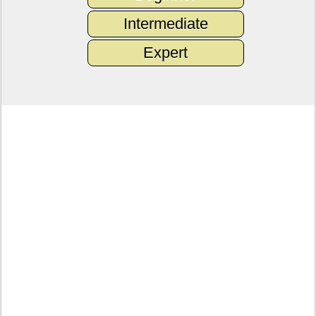
Intermediate
Expert