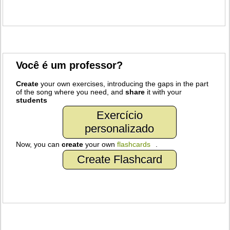
Você é um professor?
Create
your own exercises, introducing the gaps in the part
of the song where you need, and
share
it with your
students
Exercício
personalizado
Now, you can
create
your own
flashcards
.
Create Flashcard