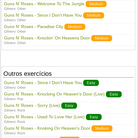
Guns N' Roses - Welcome To The Jungle
Medium
Gênero:
Other
Guns N' Roses - Since I Don't Have You
Medium
Gênero:
Other
Guns N' Roses - Paradise City
Medium
Gênero:
Other
Guns N' Roses - Knockin' On Heavens Door
Medium
Gênero:
Other
Outros exercícios
Guns N' Roses - Since I Don't Have You
Easy
Gênero:
Other
Guns N' Roses - Knocking On Heaven's Door (Live)
Easy
Gênero:
Pop
Guns N' Roses - Sorry (Live)
Easy
Gênero:
Rock
Guns N' Roses - Used To Love Her (Live)
Easy
Gênero:
Rock
Guns N' Roses - Knoking On Heaven's Door
Medium
Gênero:
Rock