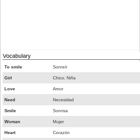
Vocabulary
To smile
Sonreír
Girl
Chico; Niña
Love
Amor
Need
Necesidad
Smile
Sonrisa
Woman
Mujer
Heart
Corazón