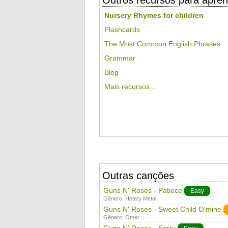
Outros recursos para apren
Nursery Rhymes for children
Flashcards
The Most Common English Phrases
Grammar
Blog
Mais recursos...
Outras canções
Guns N' Roses - Patiece
Easy
Gênero:
Heavy Metal
Guns N' Roses - Sweet Child O'mine
Gênero:
Other