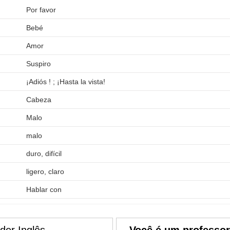
Por favor
Bebé
Amor
Suspiro
¡Adiós ! ; ¡Hasta la vista!
Cabeza
Malo
malo
duro, difícil
ligero, claro
Hablar con