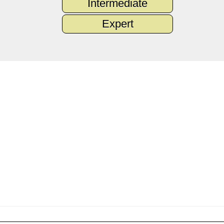
Intermediate
Expert