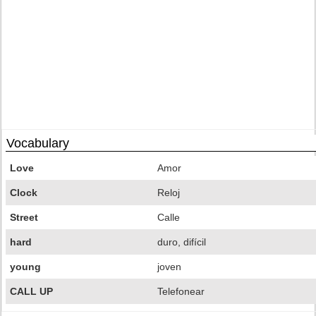
Vocabulary
Love
Amor
Clock
Reloj
Street
Calle
hard
duro, difícil
young
joven
CALL UP
Telefonear