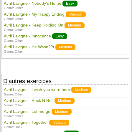
Avril Lavigne - Nobody's Home
Easy
Genre:
Other
Avril Lavigne - My Happy Ending
Medium
Genre:
Other
Avril Lavigne - Keep Holding On
Medium
Genre:
Other
Avril Lavigne - Innocence
Easy
Genre:
Other
Avril Lavigne - He Wasn??t
Medium
Genre:
Other
D'autres exercices
Avril Lavigne - I wish you were here
Medium
Genre:
Other
Avril Lavigne - Rock N Roll
Medium
Genre:
Other
Avril Lavigne - Let me go
Medium
Genre:
Other
Avril Lavigne - Together
Medium
Genre:
Rock