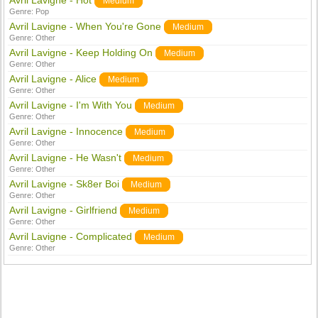
Avril Lavigne - Hot
Medium
Genre:
Pop
Avril Lavigne - When You're Gone
Medium
Genre:
Other
Avril Lavigne - Keep Holding On
Medium
Genre:
Other
Avril Lavigne - Alice
Medium
Genre:
Other
Avril Lavigne - I'm With You
Medium
Genre:
Other
Avril Lavigne - Innocence
Medium
Genre:
Other
Avril Lavigne - He Wasn't
Medium
Genre:
Other
Avril Lavigne - Sk8er Boi
Medium
Genre:
Other
Avril Lavigne - Girlfriend
Medium
Genre:
Other
Avril Lavigne - Complicated
Medium
Genre:
Other