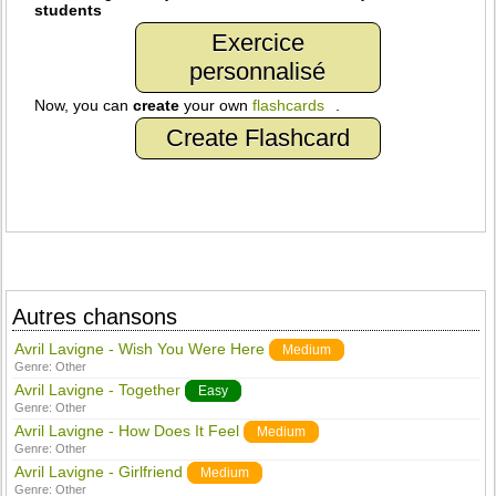
students
Exercice
personnalisé
Now, you can
create
your own
flashcards
.
Create Flashcard
Autres chansons
Avril Lavigne - Wish You Were Here
Medium
Genre:
Other
Avril Lavigne - Together
Easy
Genre:
Other
Avril Lavigne - How Does It Feel
Medium
Genre:
Other
Avril Lavigne - Girlfriend
Medium
Genre:
Other