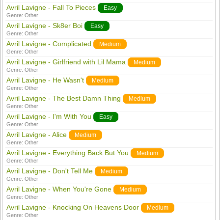
Avril Lavigne - Fall To Pieces
Easy
Genre:
Other
Avril Lavigne - Sk8er Boi
Easy
Genre:
Other
Avril Lavigne - Complicated
Medium
Genre:
Other
Avril Lavigne - Girlfriend with Lil Mama
Medium
Genre:
Other
Avril Lavigne - He Wasn't
Medium
Genre:
Other
Avril Lavigne - The Best Damn Thing
Medium
Genre:
Other
Avril Lavigne - I'm With You
Easy
Genre:
Other
Avril Lavigne - Alice
Medium
Genre:
Other
Avril Lavigne - Everything Back But You
Medium
Genre:
Other
Avril Lavigne - Don't Tell Me
Medium
Genre:
Other
Avril Lavigne - When You're Gone
Medium
Genre:
Other
Avril Lavigne - Knocking On Heavens Door
Medium
Genre:
Other