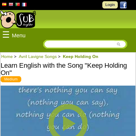
Login
☰
Menu
Home
>
Avril Lavigne Songs
>
Keep Holding On
Learn English with the Song "Keep Holding
On"
Medium