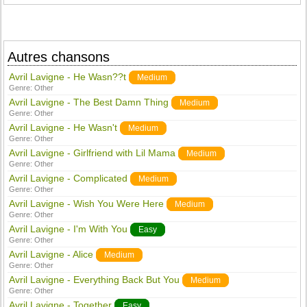
Autres chansons
Avril Lavigne - He Wasn??t
Medium
Genre:
Other
Avril Lavigne - The Best Damn Thing
Medium
Genre:
Other
Avril Lavigne - He Wasn't
Medium
Genre:
Other
Avril Lavigne - Girlfriend with Lil Mama
Medium
Genre:
Other
Avril Lavigne - Complicated
Medium
Genre:
Other
Avril Lavigne - Wish You Were Here
Medium
Genre:
Other
Avril Lavigne - I'm With You
Easy
Genre:
Other
Avril Lavigne - Alice
Medium
Genre:
Other
Avril Lavigne - Everything Back But You
Medium
Genre:
Other
Avril Lavigne - Together
Easy