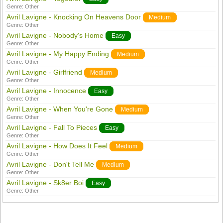
Genre:
Other
Avril Lavigne - Knocking On Heavens Door
Medium
Genre:
Other
Avril Lavigne - Nobody's Home
Easy
Genre:
Other
Avril Lavigne - My Happy Ending
Medium
Genre:
Other
Avril Lavigne - Girlfriend
Medium
Genre:
Other
Avril Lavigne - Innocence
Easy
Genre:
Other
Avril Lavigne - When You're Gone
Medium
Genre:
Other
Avril Lavigne - Fall To Pieces
Easy
Genre:
Other
Avril Lavigne - How Does It Feel
Medium
Genre:
Other
Avril Lavigne - Don't Tell Me
Medium
Genre:
Other
Avril Lavigne - Sk8er Boi
Easy
Genre:
Other