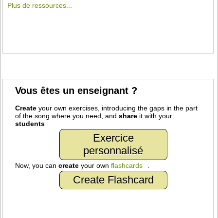
Plus de ressources...
Vous êtes un enseignant ?
Create
your own exercises, introducing the gaps in the part
of the song where you need, and
share
it with your
students
Exercice
personnalisé
Now, you can
create
your own
flashcards
.
Create Flashcard