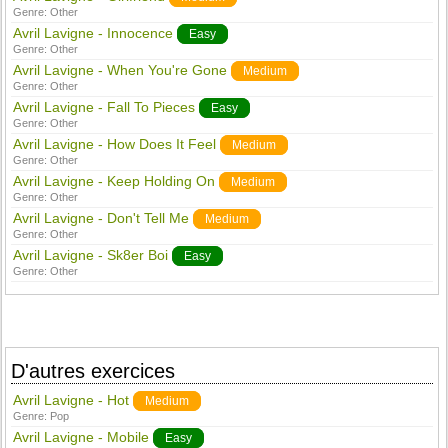
Genre:
Other
Avril Lavigne - Innocence
Easy
Genre:
Other
Avril Lavigne - When You're Gone
Medium
Genre:
Other
Avril Lavigne - Fall To Pieces
Easy
Genre:
Other
Avril Lavigne - How Does It Feel
Medium
Genre:
Other
Avril Lavigne - Keep Holding On
Medium
Genre:
Other
Avril Lavigne - Don't Tell Me
Medium
Genre:
Other
Avril Lavigne - Sk8er Boi
Easy
Genre:
Other
D'autres exercices
Avril Lavigne - Hot
Medium
Genre:
Pop
Avril Lavigne - Mobile
Easy