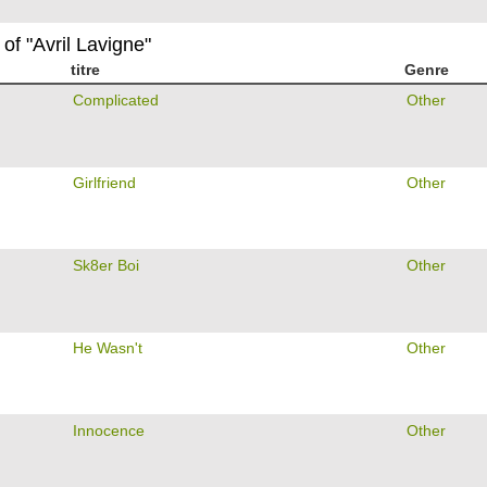
of "Avril Lavigne"
titre
Genre
Complicated
Other
Girlfriend
Other
Sk8er Boi
Other
He Wasn't
Other
Innocence
Other