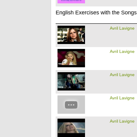
English Exercises with the Songs 
Avril Lavigne
Avril Lavigne
Avril Lavigne
Avril Lavigne
Avril Lavigne