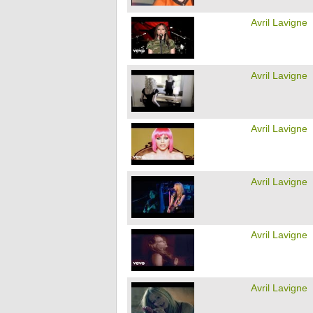
Avril Lavigne
Avril Lavigne
Avril Lavigne
Avril Lavigne
Avril Lavigne
Avril Lavigne