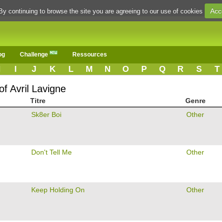
Acc
By continuing to browse the site you are agreeing to our use of cookies
og
Challenge
Ressources
H
I
J
K
L
M
N
O
P
Q
R
S
T
f Avril Lavigne
Titre
Genre
Sk8er Boi
Other
Don't Tell Me
Other
Keep Holding On
Other