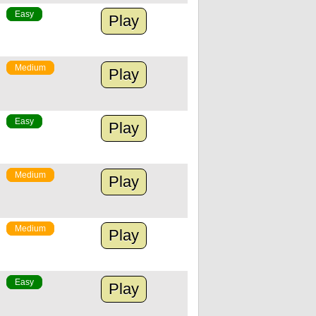
Easy
Play
Medium
Play
Easy
Play
Medium
Play
Medium
Play
Easy
Play