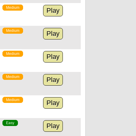
Medium
Play
Medium
Play
Medium
Play
Medium
Play
Medium
Play
Easy
Play