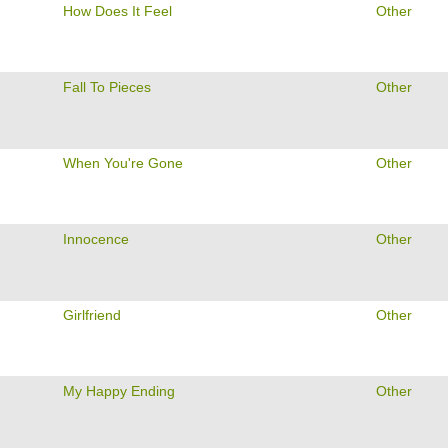
How Does It Feel
Other
Fall To Pieces
Other
When You're Gone
Other
Innocence
Other
Girlfriend
Other
My Happy Ending
Other