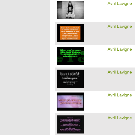
Avril Lavigne
Avril Lavigne
Avril Lavigne
Avril Lavigne
Avril Lavigne
Avril Lavigne