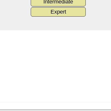
Intermediate
Expert