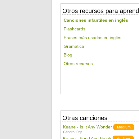
Otros recursos para aprend
Canciones infantiles en inglés
Flashcards
Frases más usadas en inglés
Gramática
Blog
Otros recursos...
Otras canciones
Keane - Is It Any Wonder
Medium
Género:
Pop
Keane - Bend And Break
Medium