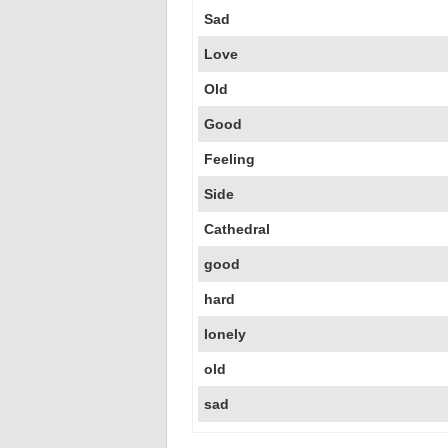
Sad
Love
Old
Good
Feeling
Side
Cathedral
good
hard
lonely
old
sad