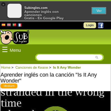
×
Subingles.com
Ver
Aprender inglés con
canciones
Gratis - En Google Play
Login
☰
Menu
Home
>
Canciones de Keane
>
Is It Any Wonder
Aprender inglés con la canción "Is It Any
Wonder"
Medium