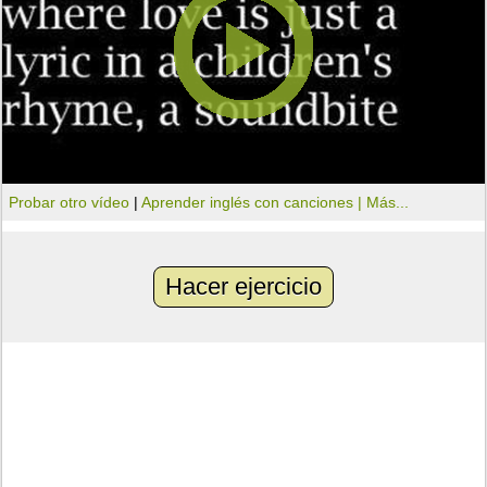
Probar otro vídeo
|
Aprender inglés con canciones |
Más...
Hacer ejercicio