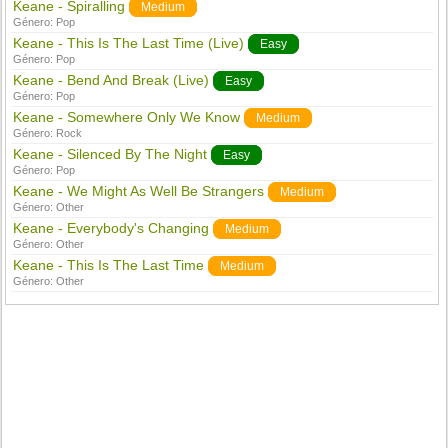
Keane - Spiralling
Medium
Género:
Pop
Keane - This Is The Last Time (Live)
Easy
Género:
Pop
Keane - Bend And Break (Live)
Easy
Género:
Pop
Keane - Somewhere Only We Know
Medium
Género:
Rock
Keane - Silenced By The Night
Easy
Género:
Pop
Keane - We Might As Well Be Strangers
Medium
Género:
Other
Keane - Everybody's Changing
Medium
Género:
Other
Keane - This Is The Last Time
Medium
Género:
Other