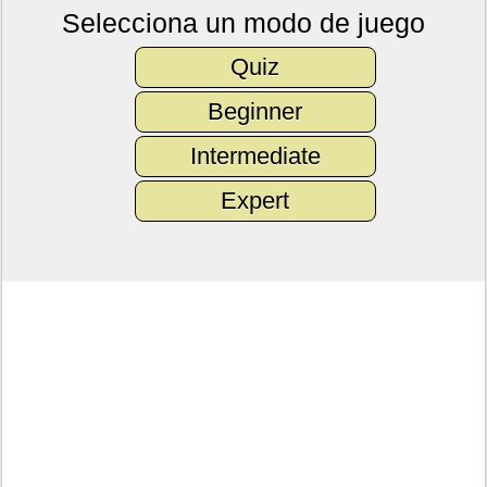
Selecciona un modo de juego
Quiz
Beginner
Intermediate
Expert