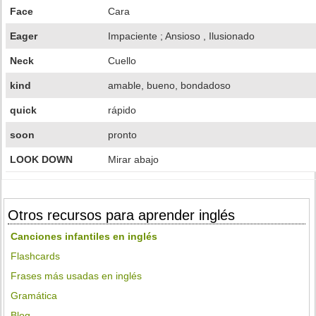
Face
Cara
Eager
Impaciente ; Ansioso , Ilusionado
Neck
Cuello
kind
amable, bueno, bondadoso
quick
rápido
soon
pronto
LOOK DOWN
Mirar abajo
Otros recursos para aprender inglés
Canciones infantiles en inglés
Flashcards
Frases más usadas en inglés
Gramática
Blog