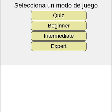
Selecciona un modo de juego
Quiz
Beginner
Intermediate
Expert