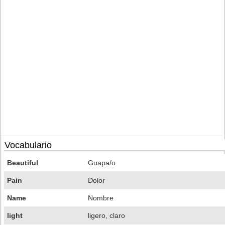
Vocabulario
Beautiful
Guapa/o
Pain
Dolor
Name
Nombre
light
ligero, claro