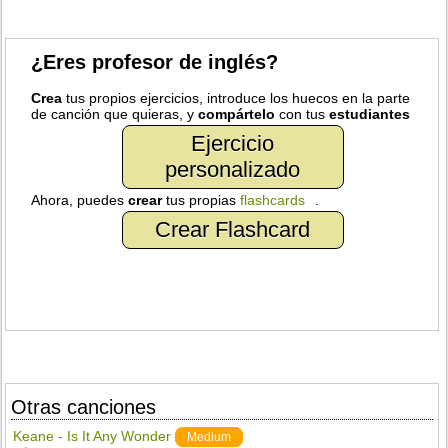
¿Eres profesor de inglés?
Crea
tus propios ejercicios, introduce los huecos en la parte
de canción que quieras, y
compártelo
con tus
estudiantes
Ejercicio
personalizado
Ahora, puedes
crear
tus propias
flashcards
.
Crear Flashcard
Otras canciones
Keane - Is It Any Wonder
Medium