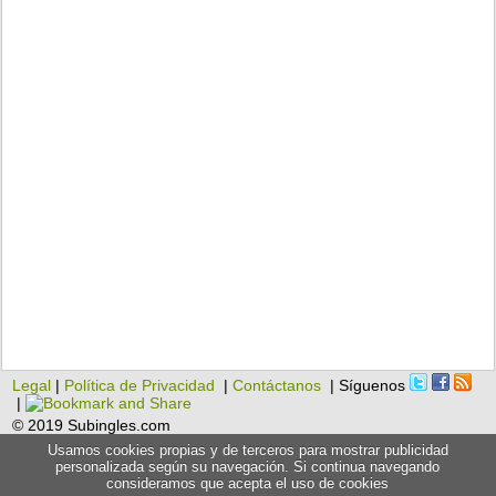
Legal
|
Política de Privacidad
|
Contáctanos
| Síguenos
|
© 2019 Subingles.com
Usamos cookies propias y de terceros para mostrar publicidad
personalizada según su navegación. Si continua navegando
consideramos que acepta el uso de cookies