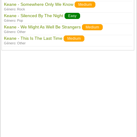
Keane - Somewhere Only We Know
Medium
Género:
Rock
Keane - Silenced By The Night
Easy
Género:
Pop
Keane - We Might As Well Be Strangers
Medium
Género:
Other
Keane - This Is The Last Time
Medium
Género:
Other