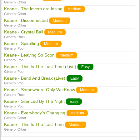
Género:
Other
Keane - The lovers are losing
Medium
Género:
Other
Keane - Disconnected
Medium
Género:
Other
Keane - Crystal Ball
Medium
Género:
Rock
Keane - Spiralling
Medium
Género:
Pop
Keane - Leaving So Soon
Medium
Género:
Pop
Keane - This Is The Last Time (Live)
Easy
Género:
Pop
Keane - Bend And Break (Live)
Easy
Género:
Pop
Keane - Somewhere Only We Know
Medium
Género:
Rock
Keane - Silenced By The Night
Easy
Género:
Pop
Keane - Everybody's Changing
Medium
Género:
Other
Keane - This Is The Last Time
Medium
Género:
Other