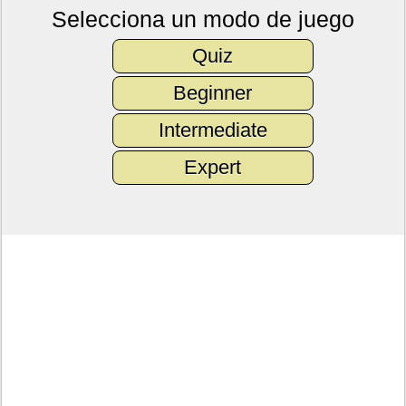
Selecciona un modo de juego
Quiz
Beginner
Intermediate
Expert