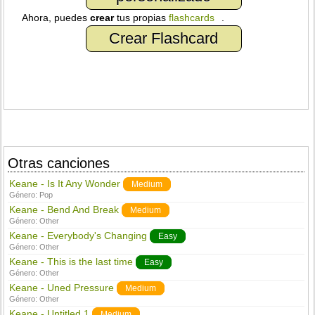
Ahora, puedes
crear
tus propias
flashcards
.
Crear Flashcard
Otras canciones
Keane - Is It Any Wonder
Medium
Género:
Pop
Keane - Bend And Break
Medium
Género:
Other
Keane - Everybody's Changing
Easy
Género:
Other
Keane - This is the last time
Easy
Género:
Other
Keane - Uned Pressure
Medium
Género:
Other
Keane - Untitled 1
Medium