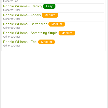
Género:
Pop
Robbie Williams - Eternity
Easy
Género:
Other
Robbie Williams - Angels
Medium
Género:
Other
Robbie Williams - Better Man
Medium
Género:
Other
Robbie Williams - Something Stupid
Medium
Género:
Other
Robbie Williams - Feel
Medium
Género:
Other