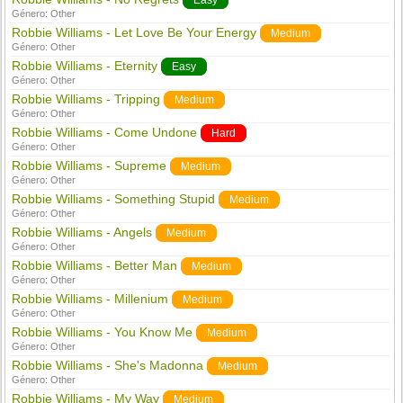
Easy
Género:
Other
Robbie Williams - Let Love Be Your Energy
Medium
Género:
Other
Robbie Williams - Eternity
Easy
Género:
Other
Robbie Williams - Tripping
Medium
Género:
Other
Robbie Williams - Come Undone
Hard
Género:
Other
Robbie Williams - Supreme
Medium
Género:
Other
Robbie Williams - Something Stupid
Medium
Género:
Other
Robbie Williams - Angels
Medium
Género:
Other
Robbie Williams - Better Man
Medium
Género:
Other
Robbie Williams - Millenium
Medium
Género:
Other
Robbie Williams - You Know Me
Medium
Género:
Other
Robbie Williams - She's Madonna
Medium
Género:
Other
Robbie Williams - My Way
Medium