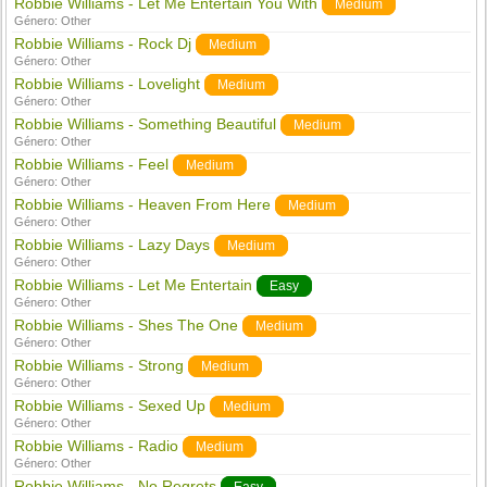
Robbie Williams - Let Me Entertain You With
Medium
Género:
Other
Robbie Williams - Rock Dj
Medium
Género:
Other
Robbie Williams - Lovelight
Medium
Género:
Other
Robbie Williams - Something Beautiful
Medium
Género:
Other
Robbie Williams - Feel
Medium
Género:
Other
Robbie Williams - Heaven From Here
Medium
Género:
Other
Robbie Williams - Lazy Days
Medium
Género:
Other
Robbie Williams - Let Me Entertain
Easy
Género:
Other
Robbie Williams - Shes The One
Medium
Género:
Other
Robbie Williams - Strong
Medium
Género:
Other
Robbie Williams - Sexed Up
Medium
Género:
Other
Robbie Williams - Radio
Medium
Género:
Other
Robbie Williams - No Regrets