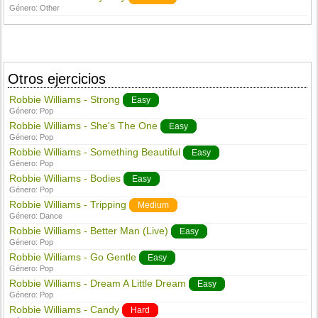
Género:
Other
Otros ejercicios
Robbie Williams - Strong
Easy
Género:
Pop
Robbie Williams - She's The One
Easy
Género:
Pop
Robbie Williams - Something Beautiful
Easy
Género:
Pop
Robbie Williams - Bodies
Easy
Género:
Pop
Robbie Williams - Tripping
Medium
Género:
Dance
Robbie Williams - Better Man (Live)
Easy
Género:
Pop
Robbie Williams - Go Gentle
Easy
Género:
Pop
Robbie Williams - Dream A Little Dream
Easy
Género:
Pop
Robbie Williams - Candy
Hard