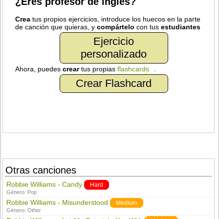
¿Eres profesor de inglés?
Crea
tus propios ejercicios, introduce los huecos en la parte
de canción que quieras, y
compártelo
con tus
estudiantes
Ejercicio
personalizado
Ahora, puedes
crear
tus propias
flashcards
.
Crear Flashcard
Otras canciones
Robbie Williams - Candy
Hard
Género:
Pop
Robbie Williams - Misunderstood
Medium
Género:
Other