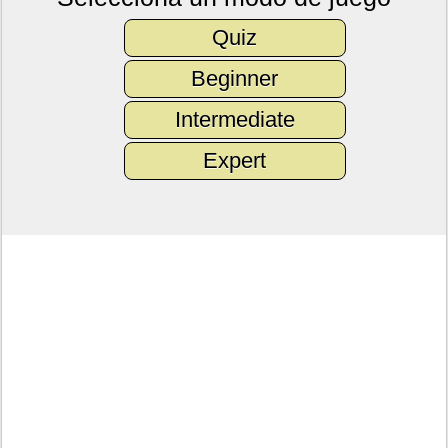
Quiz
Beginner
Intermediate
Expert