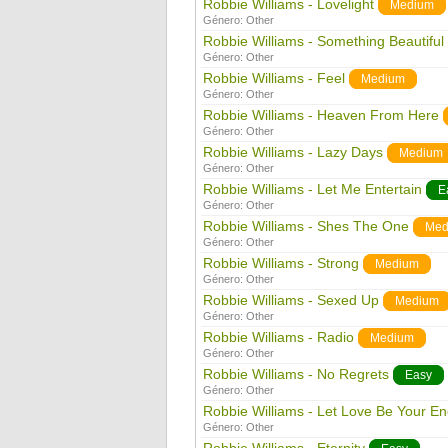
Robbie Williams - Lovelight
Medium
Género:
Other
Robbie Williams - Something Beautiful
Género:
Other
Robbie Williams - Feel
Medium
Género:
Other
Robbie Williams - Heaven From Here
Género:
Other
Robbie Williams - Lazy Days
Medium
Género:
Other
Robbie Williams - Let Me Entertain
E
Género:
Other
Robbie Williams - Shes The One
Med
Género:
Other
Robbie Williams - Strong
Medium
Género:
Other
Robbie Williams - Sexed Up
Medium
Género:
Other
Robbie Williams - Radio
Medium
Género:
Other
Robbie Williams - No Regrets
Easy
Género:
Other
Robbie Williams - Let Love Be Your E
Género:
Other