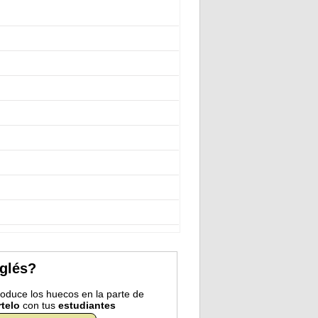
nglés?
troduce los huecos en la parte de
telo
con tus
estudiantes