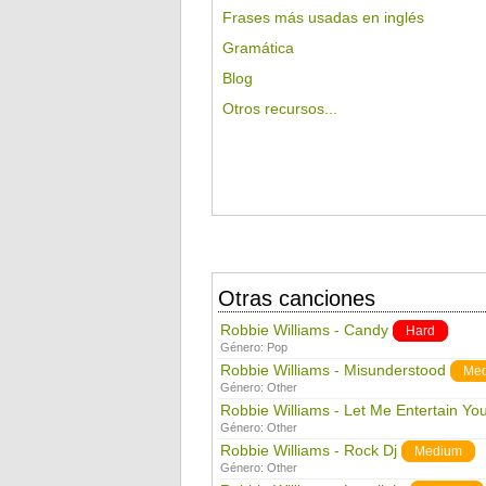
Frases más usadas en inglés
Gramática
Blog
Otros recursos...
Otras canciones
Robbie Williams - Candy
Hard
Género:
Pop
Robbie Williams - Misunderstood
Me
Género:
Other
Robbie Williams - Let Me Entertain Yo
Género:
Other
Robbie Williams - Rock Dj
Medium
Género:
Other