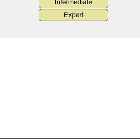
Intermediate
Expert