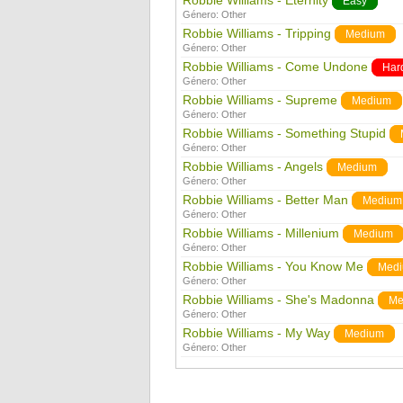
Robbie Williams - Eternity
Easy
Género:
Other
Robbie Williams - Tripping
Medium
Género:
Other
Robbie Williams - Come Undone
Har
Género:
Other
Robbie Williams - Supreme
Medium
Género:
Other
Robbie Williams - Something Stupid
Género:
Other
Robbie Williams - Angels
Medium
Género:
Other
Robbie Williams - Better Man
Medium
Género:
Other
Robbie Williams - Millenium
Medium
Género:
Other
Robbie Williams - You Know Me
Med
Género:
Other
Robbie Williams - She's Madonna
Me
Género:
Other
Robbie Williams - My Way
Medium
Género:
Other