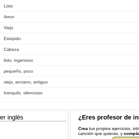
Listo
Amor
Viejo
Estúpido
Cabeza
listo, ingenioso
pequeño, poco
viejo, anciano, antiguo
tranquilo, silencioso
er inglés
¿Eres profesor de i
Crea
tus propios ejercicios, in
canción que quieras, y
compár