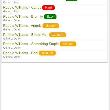
Género:
Pop
Robbie Williams - Candy
Hard
Género:
Pop
Robbie Williams - Eternity
Easy
Género:
Other
Robbie Williams - Angels
Medium
Género:
Other
Robbie Williams - Better Man
Medium
Género:
Other
Robbie Williams - Something Stupid
Medium
Género:
Other
Robbie Williams - Feel
Medium
Género:
Other