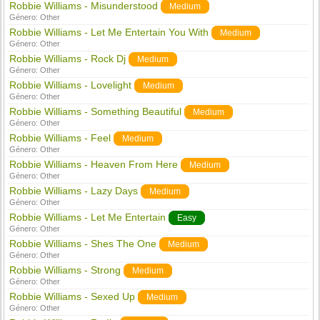
Robbie Williams - Misunderstood
Medium
Género:
Other
Robbie Williams - Let Me Entertain You With
Medium
Género:
Other
Robbie Williams - Rock Dj
Medium
Género:
Other
Robbie Williams - Lovelight
Medium
Género:
Other
Robbie Williams - Something Beautiful
Medium
Género:
Other
Robbie Williams - Feel
Medium
Género:
Other
Robbie Williams - Heaven From Here
Medium
Género:
Other
Robbie Williams - Lazy Days
Medium
Género:
Other
Robbie Williams - Let Me Entertain
Easy
Género:
Other
Robbie Williams - Shes The One
Medium
Género:
Other
Robbie Williams - Strong
Medium
Género:
Other
Robbie Williams - Sexed Up
Medium
Género:
Other