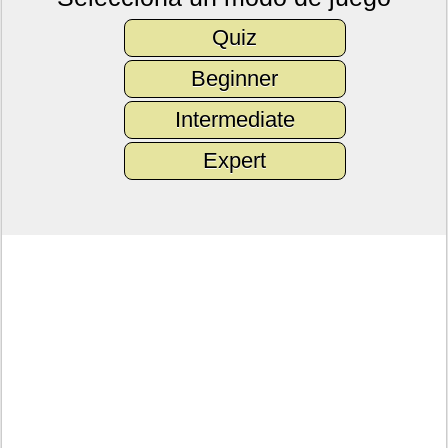
Quiz
Beginner
Intermediate
Expert