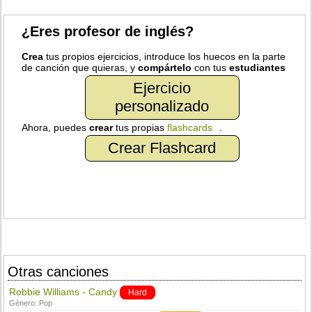
¿Eres profesor de inglés?
Crea
tus propios ejercicios, introduce los huecos en la parte
de canción que quieras, y
compártelo
con tus
estudiantes
Ejercicio
personalizado
Ahora, puedes
crear
tus propias
flashcards
.
Crear Flashcard
Otras canciones
Robbie Williams - Candy
Hard
Género:
Pop