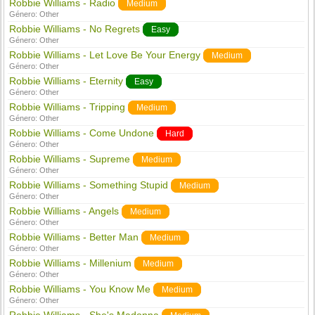
Robbie Williams - Radio
Medium
Género:
Other
Robbie Williams - No Regrets
Easy
Género:
Other
Robbie Williams - Let Love Be Your Energy
Medium
Género:
Other
Robbie Williams - Eternity
Easy
Género:
Other
Robbie Williams - Tripping
Medium
Género:
Other
Robbie Williams - Come Undone
Hard
Género:
Other
Robbie Williams - Supreme
Medium
Género:
Other
Robbie Williams - Something Stupid
Medium
Género:
Other
Robbie Williams - Angels
Medium
Género:
Other
Robbie Williams - Better Man
Medium
Género:
Other
Robbie Williams - Millenium
Medium
Género:
Other
Robbie Williams - You Know Me
Medium
Género:
Other