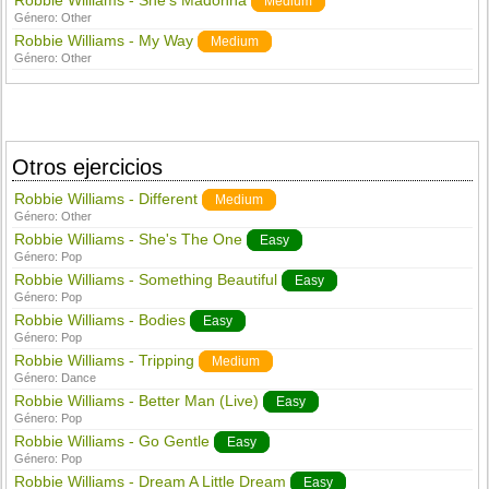
Robbie Williams - She's Madonna
Medium
Género:
Other
Robbie Williams - My Way
Medium
Género:
Other
Otros ejercicios
Robbie Williams - Different
Medium
Género:
Other
Robbie Williams - She's The One
Easy
Género:
Pop
Robbie Williams - Something Beautiful
Easy
Género:
Pop
Robbie Williams - Bodies
Easy
Género:
Pop
Robbie Williams - Tripping
Medium
Género:
Dance
Robbie Williams - Better Man (Live)
Easy
Género:
Pop
Robbie Williams - Go Gentle
Easy
Género:
Pop
Robbie Williams - Dream A Little Dream
Easy