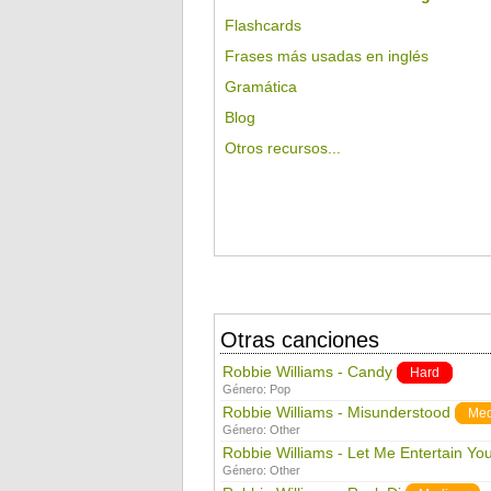
Flashcards
Frases más usadas en inglés
Gramática
Blog
Otros recursos...
Otras canciones
Robbie Williams - Candy
Hard
Género:
Pop
Robbie Williams - Misunderstood
Me
Género:
Other
Robbie Williams - Let Me Entertain Yo
Género:
Other