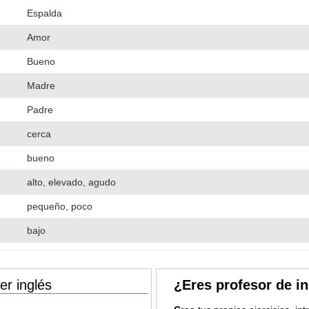
Espalda
Amor
Bueno
Madre
Padre
cerca
bueno
alto, elevado, agudo
pequeño, poco
bajo
er inglés
¿Eres profesor de i