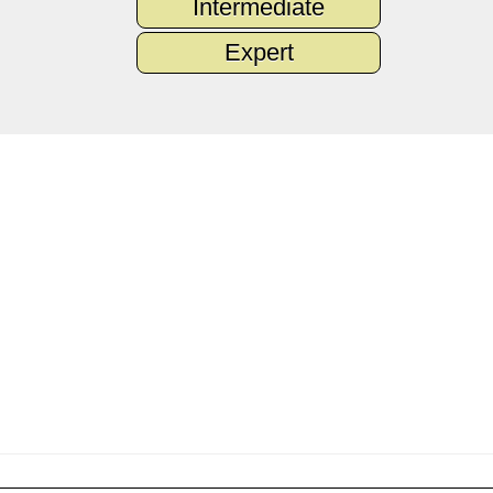
Intermediate
Expert