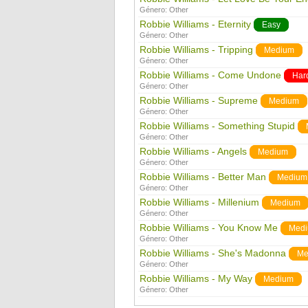
Género:
Other
Robbie Williams - Eternity
Easy
Género:
Other
Robbie Williams - Tripping
Medium
Género:
Other
Robbie Williams - Come Undone
Har
Género:
Other
Robbie Williams - Supreme
Medium
Género:
Other
Robbie Williams - Something Stupid
Género:
Other
Robbie Williams - Angels
Medium
Género:
Other
Robbie Williams - Better Man
Medium
Género:
Other
Robbie Williams - Millenium
Medium
Género:
Other
Robbie Williams - You Know Me
Med
Género:
Other
Robbie Williams - She's Madonna
Me
Género:
Other
Robbie Williams - My Way
Medium
Género:
Other