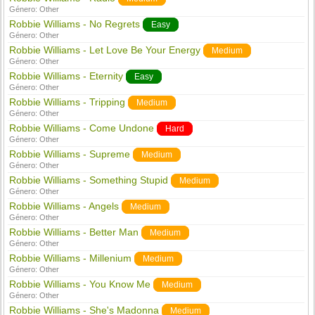
Género:
Other
Robbie Williams - No Regrets
Easy
Género:
Other
Robbie Williams - Let Love Be Your Energy
Medium
Género:
Other
Robbie Williams - Eternity
Easy
Género:
Other
Robbie Williams - Tripping
Medium
Género:
Other
Robbie Williams - Come Undone
Hard
Género:
Other
Robbie Williams - Supreme
Medium
Género:
Other
Robbie Williams - Something Stupid
Medium
Género:
Other
Robbie Williams - Angels
Medium
Género:
Other
Robbie Williams - Better Man
Medium
Género:
Other
Robbie Williams - Millenium
Medium
Género:
Other
Robbie Williams - You Know Me
Medium
Género:
Other
Robbie Williams - She's Madonna
Medium