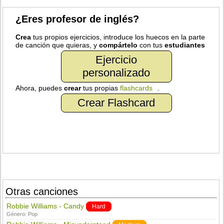
¿Eres profesor de inglés?
Crea
tus propios ejercicios, introduce los huecos en la parte
de canción que quieras, y
compártelo
con tus
estudiantes
Ejercicio
personalizado
Ahora, puedes
crear
tus propias
flashcards
.
Crear Flashcard
Otras canciones
Robbie Williams - Candy
Hard
Género:
Pop