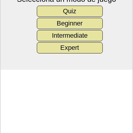
Quiz
Beginner
Intermediate
Expert