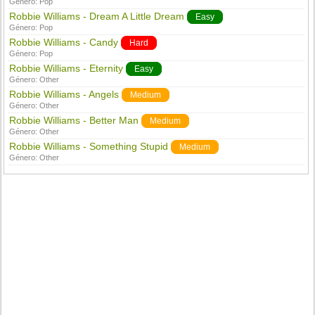
Género:
Pop
Robbie Williams - Dream A Little Dream
Easy
Género:
Pop
Robbie Williams - Candy
Hard
Género:
Pop
Robbie Williams - Eternity
Easy
Género:
Other
Robbie Williams - Angels
Medium
Género:
Other
Robbie Williams - Better Man
Medium
Género:
Other
Robbie Williams - Something Stupid
Medium
Género:
Other