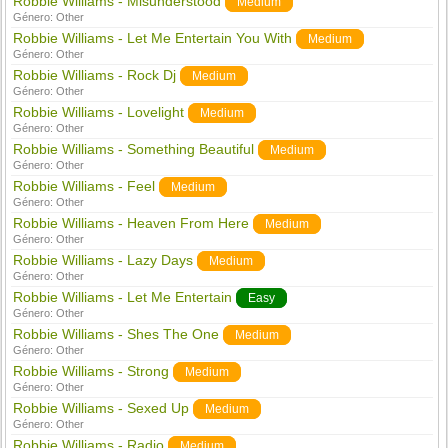
Robbie Williams - Misunderstood
Medium
Género:
Other
Robbie Williams - Let Me Entertain You With
Medium
Género:
Other
Robbie Williams - Rock Dj
Medium
Género:
Other
Robbie Williams - Lovelight
Medium
Género:
Other
Robbie Williams - Something Beautiful
Medium
Género:
Other
Robbie Williams - Feel
Medium
Género:
Other
Robbie Williams - Heaven From Here
Medium
Género:
Other
Robbie Williams - Lazy Days
Medium
Género:
Other
Robbie Williams - Let Me Entertain
Easy
Género:
Other
Robbie Williams - Shes The One
Medium
Género:
Other
Robbie Williams - Strong
Medium
Género:
Other
Robbie Williams - Sexed Up
Medium
Género:
Other
Robbie Williams - Radio
Medium