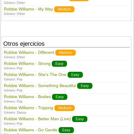
Género:
Other
Robbie Williams - My Way
Medium
Género:
Other
Otros ejercicios
Robbie Williams - Different
Medium
Género:
Other
Robbie Williams - Strong
Easy
Género:
Pop
Robbie Williams - She's The One
Easy
Género:
Pop
Robbie Williams - Something Beautiful
Easy
Género:
Pop
Robbie Williams - Bodies
Easy
Género:
Pop
Robbie Williams - Tripping
Medium
Género:
Dance
Robbie Williams - Better Man (Live)
Easy
Género:
Pop
Robbie Williams - Go Gentle
Easy