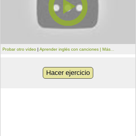
Probar otro vídeo
|
Aprender inglés con canciones |
Más...
Hacer ejercicio