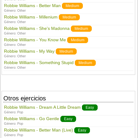
Robbie Williams - Better Man
Medium
Género:
Other
Robbie Williams - Millenium
Medium
Género:
Other
Robbie Williams - She's Madonna
Medium
Género:
Other
Robbie Williams - You Know Me
Medium
Género:
Other
Robbie Williams - My Way
Medium
Género:
Other
Robbie Williams - Something Stupid
Medium
Género:
Other
Otros ejercicios
Robbie Williams - Dream A Little Dream
Easy
Género:
Pop
Robbie Williams - Go Gentle
Easy
Género:
Pop
Robbie Williams - Better Man (Live)
Easy
Género:
Pop