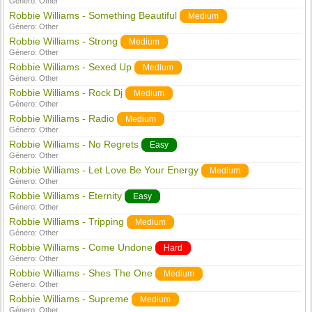
Género:
Other
Robbie Williams - Something Beautiful
Medium
Género:
Other
Robbie Williams - Strong
Medium
Género:
Other
Robbie Williams - Sexed Up
Medium
Género:
Other
Robbie Williams - Rock Dj
Medium
Género:
Other
Robbie Williams - Radio
Medium
Género:
Other
Robbie Williams - No Regrets
Easy
Género:
Other
Robbie Williams - Let Love Be Your Energy
Medium
Género:
Other
Robbie Williams - Eternity
Easy
Género:
Other
Robbie Williams - Tripping
Medium
Género:
Other
Robbie Williams - Come Undone
Hard
Género:
Other
Robbie Williams - Shes The One
Medium
Género:
Other
Robbie Williams - Supreme
Medium
Género:
Other