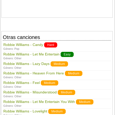
Otras canciones
Robbie Williams - Candy
Hard
Género:
Pop
Robbie Williams - Let Me Entertain
Easy
Género:
Other
Robbie Williams - Lazy Days
Medium
Género:
Other
Robbie Williams - Heaven From Here
Medium
Género:
Other
Robbie Williams - Feel
Medium
Género:
Other
Robbie Williams - Misunderstood
Medium
Género:
Other
Robbie Williams - Let Me Entertain You With
Medium
Género:
Other
Robbie Williams - Lovelight
Medium