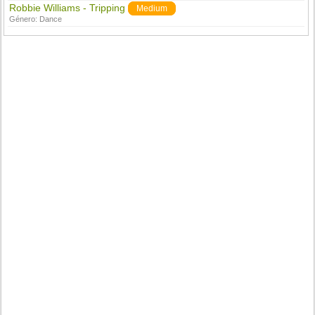
Robbie Williams - Tripping
Medium
Género:
Dance